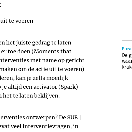
g
uit te voeren
n het juiste gedrag te laten
Prev
 er toe doen (Moments that
De g
interventies met name op gericht
waar
kra
maken om de actie uit te voeren)
eren, kan je zelfs moeilijk
je altijd een activator (Spark)
het te laten beklijven.
terventies ontwerpen? De SUE |
at veel interventievragen, in