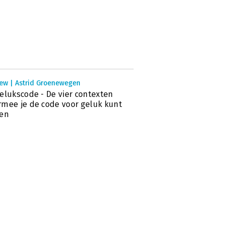
iew | Astrid Groenewegen
elukscode - De vier contexten
mee je de code voor geluk kunt
ken