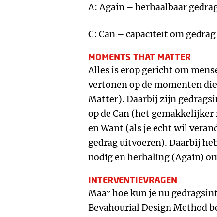
A: Again – herhaalbaar gedra
C: Can – capaciteit om gedrag 
MOMENTS THAT MATTER
Alles is erop gericht om mense
vertonen op de momenten die
Matter). Daarbij zijn gedrags
op de Can (het gemakkelijker 
en Want (als je echt wil verand
gedrag uitvoeren). Daarbij heb 
nodig en herhaling (Again) om 
INTERVENTIEVRAGEN
Maar hoe kun je nu gedragsin
Bevahourial Design Method bev