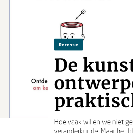
Recensie
De kuns
ontwerpe
praktisc
Hoe vaak willen we niet g
veranderkunde. Maar het bl