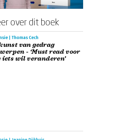
er over dit boek
nsie | Thomas Cech
kunst van gedrag
werpen - ‘Must read voor
 iets wil veranderen’
sie | Jeanine Dijkhuis