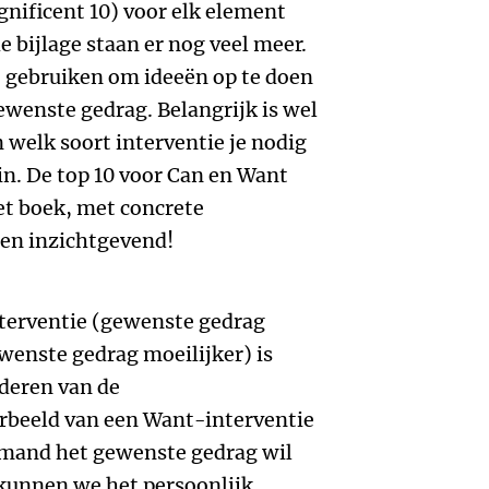
gnificent 10) voor elk element
bijlage staan er nog veel meer.
e gebruiken om ideeën op te doen
wenste gedrag. Belangrijk is wel
n welk soort interventie je nodig
in. De top 10 voor Can en Want
het boek, met concrete
en inzichtgevend!
terventie (gewenste gedrag
enste gedrag moeilijker) is
deren van de
rbeeld van een Want-interventie
emand het gewenste gedrag wil
 kunnen we het persoonlijk