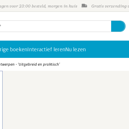
gen voor 23:00 besteld, morgen in huis
Gratis verzending
rige boeken
Interactief leren
Nu lezen
werpen - ‘Uitgebreid en praktisch’