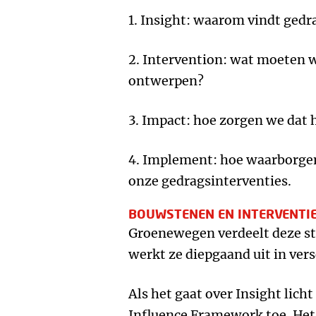
1. Insight: waarom vindt gedra
2. Intervention: wat moeten
ontwerpen?
3. Impact: hoe zorgen we dat 
4. Implement: hoe waarborgen
onze gedragsinterventies.
BOUWSTENEN EN INTERVENTI
Groenewegen verdeelt deze st
werkt ze diepgaand uit in ver
Als het gaat over Insight lich
Influence Framework toe. Het 