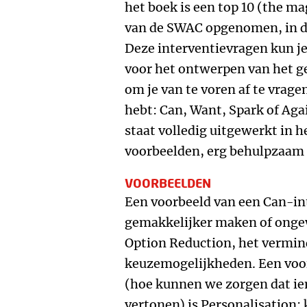
het boek is een top 10 (the ma
van de SWAC opgenomen, in de 
Deze interventievragen kun j
voor het ontwerpen van het ge
om je van te voren af te vrage
hebt: Can, Want, Spark of Aga
staat volledig uitgewerkt in 
voorbeelden, erg behulpzaam 
VOORBEELDEN
Een voorbeeld van een Can-in
gemakkelijker maken of ongew
Option Reduction, het vermin
keuzemogelijkheden. Een voo
(hoe kunnen we zorgen dat i
vertonen) is Personalisation: