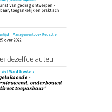
unst van gedrag ontwerpen -
baar, toegankelijk en praktisch
enlijst | Managementboek Redactie
25 over 2022
er dezelfde auteur
nsie | Ward Grootens
gelukscode -
ernieuwend, onderbouwd
direct toepasbaar’