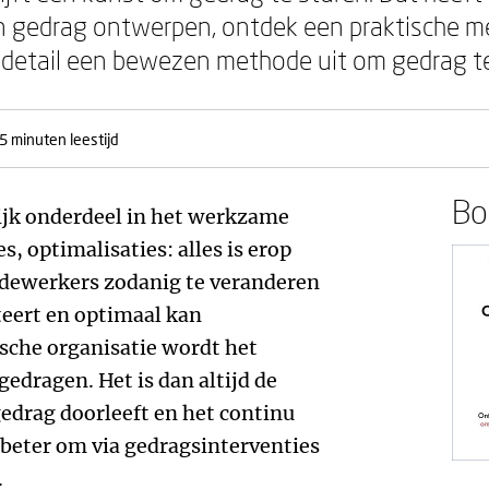
an gedrag ontwerpen, ontdek een praktische 
 in detail een bewezen methode uit om gedrag 
5 minuten leestijd
Boe
ijk onderdeel in het werkzame
s, optimalisaties: alles is erop
dewerkers zodanig te veranderen
teert en optimaal kan
ische organisatie wordt het
dragen. Het is dan altijd de
edrag doorleeft en het continu
s beter om via gedragsinterventies
.