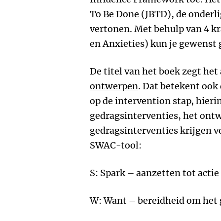
To Be Done (JBTD), de onderl
vertonen. Met behulp van 4 kr
en Anxieties) kun je gewenst 
De titel van het boek zegt het 
ontwerpen
. Dat betekent ook 
op de intervention stap, hierin
gedragsinterventies, het ont
gedragsinterventies krijgen 
SWAC-tool:
S: Spark – aanzetten tot actie
W: Want – bereidheid om het 