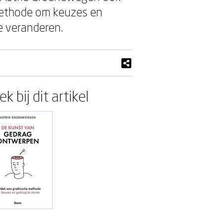
methode om keuzes en
te veranderen.
k bij dit artikel