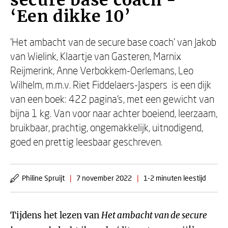
secure base coach -
‘Een dikke 10’
‘Het ambacht van de secure base coach’ van Jakob
van Wielink, Klaartje van Gasteren, Marnix
Reijmerink, Anne Verbokkem-Oerlemans, Leo
Wilhelm, m.m.v. Riet Fiddelaers-Jaspers is een dijk
van een boek: 422 pagina’s, met een gewicht van
bijna 1 kg. Van voor naar achter boeiend, leerzaam,
bruikbaar, prachtig, ongemakkelijk, uitnodigend,
goed en prettig leesbaar geschreven.
Philine Spruijt
|
7 november 2022
|
1-2 minuten leestijd
Tijdens het lezen van
Het ambacht van de secure