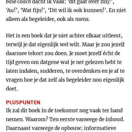
base coach
dacht ik vaak: ‘dit gaat over mij!’,
‘Au!’, ‘Wat fijn!’, ‘Dit wil ik ook kunnen!’. En niet
alleen als begeleider, ook als mens.
Het is een boek dat je niet achter elkaar uitleest,
terwijl je dat eigenlijk wel wilt. Maar je zou jezelf
daarmee tekort zou doen. Je moet jezelf écht de
tijd geven om datgene wat je net gelezen hebt te
laten indalen, sudderen, te overdenken en je af te
vragen hoe je dat zelf als begeleider nou eigenlijk
doet.
PLUSPUNTEN
Ik zal dit boek in de toekomst nog vaak ter hand
nemen. Waarom? Ten eerste vanwege de inhoud.
Daarnaast vanwege de opbouw; informatieve