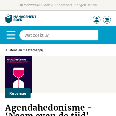
Op werkdagen voor 23:00 besteld, morgen in huis
Mens en maatschappij
Recensie
Agendahedonisme -