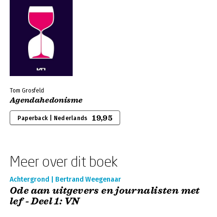
Tom Grosfeld
Agendahedonisme
19,95
Paperback | Nederlands
Meer over dit boek
Achtergrond | Bertrand Weegenaar
Ode aan uitgevers en journalisten met
lef - Deel 1: VN