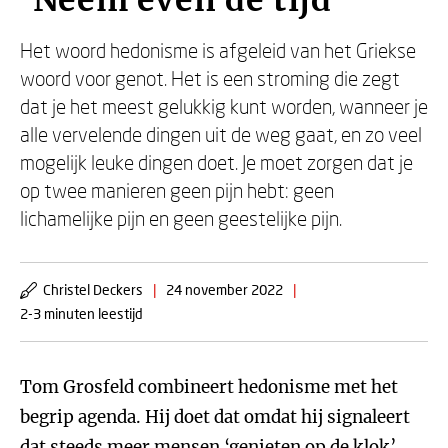
‘Neem even de tijd’
Het woord hedonisme is afgeleid van het Griekse
woord voor genot. Het is een stroming die zegt
dat je het meest gelukkig kunt worden, wanneer je
alle vervelende dingen uit de weg gaat, en zo veel
mogelijk leuke dingen doet. Je moet zorgen dat je
op twee manieren geen pijn hebt: geen
lichamelijke pijn en geen geestelijke pijn.
Christel Deckers
|
24 november 2022
|
2-3 minuten leestijd
Tom Grosfeld combineert hedonisme met het
begrip agenda. Hij doet dat omdat hij signaleert
dat steeds meer mensen ‘genieten op de klok’.