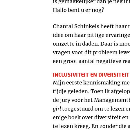
is gemakkelijker dan je nek ui
Hallo bent u er nog?
Chantal Schinkels heeft haar 
idee om haar pittige ervaring
omzette in daden. Daar is mo
vragen voor dit probleem leve
een groot aantal negatieve rea
INCLUSIVITEIT EN DIVERSITEIT
Mijn eerste kennismaking met
tijdje geleden. Toen ik afgel
de jury voor het Managementb
girl
toegestuurd om te lezen en
enige boek over diversiteit en
te lezen kreeg. En zonder die 