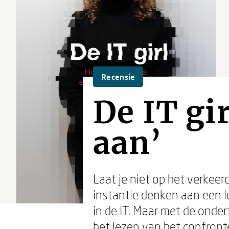
Recensie
De IT gi
aan’
Laat je niet op het verkeerd
instantie denken aan een 
in de IT. Maar met de onde
het lezen van het confront