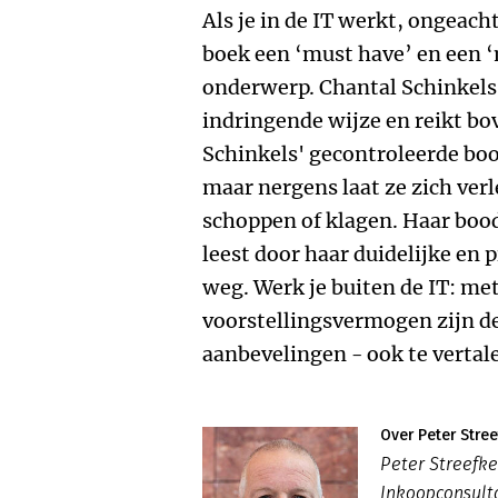
Als je in de IT werkt, ongeacht
boek een ‘must have’ en een 
onderwerp. Chantal Schinkel
indringende wijze en reikt bo
Schinkels' gecontroleerde bo
maar nergens laat ze zich ver
schoppen of klagen. Haar bood
leest door haar duidelijke en p
weg. Werk je buiten de IT: met
voorstellingsvermogen zijn d
aanbevelingen - ook te vertal
Over Peter Stree
Peter Streefke
Inkoopconsulta