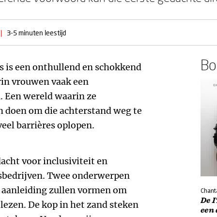
|
3-5 minuten leestijd
Boe
s is een onthullend en schokkend
rin vrouwen vaak een
. Een wereld waarin ze
 doen om die achterstand weg te
eel barrières oplopen.
acht voor inclusiviteit en
ngsbedrijven. Twee onderwerpen
ct aanleiding zullen vormen om
Chanta
De I
 lezen. De kop in het zand steken
een