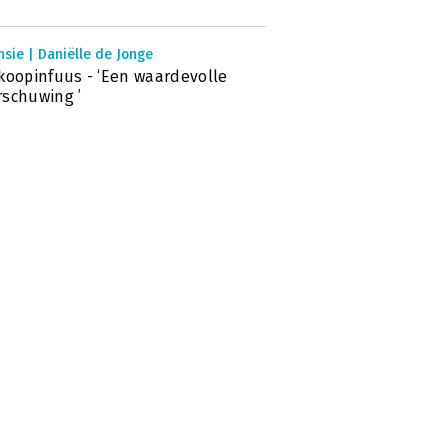
sie | Daniëlle de Jonge
koopinfuus - ‘Een waardevolle
schuwing ’