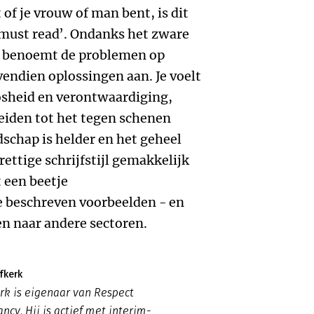
 of je vrouw of man bent, is dit
‘must read’. Ondanks het zware
s benoemt de problemen op
vendien oplossingen aan. Je voelt
osheid en verontwaardiging,
leiden tot het tegen schenen
schap is helder en het geheel
rettige schrijfstijl gemakkelijk
 een beetje
e beschreven voorbeelden - en
en naar andere sectoren.
fkerk
rk is eigenaar van Respect
ncy. Hij is actief met interim-