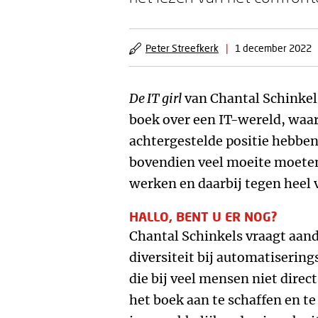
Peter Streefkerk
|
1 december 2022
De IT girl
van Chantal Schinkel
boek over een IT-wereld, waa
achtergestelde positie hebben
bovendien veel moeite moeten
werken en daarbij tegen heel v
HALLO, BENT U ER NOG?
Chantal Schinkels vraagt aand
diversiteit bij automatiseri
die bij veel mensen niet dire
het boek aan te schaffen en te