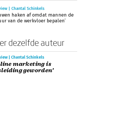
view | Chantal Schinkels
ouwen haken af omdat mannen de
uur van de werkvloer bepalen’
er dezelfde auteur
view | Chantal Schinkels
line marketing is
leiding geworden’