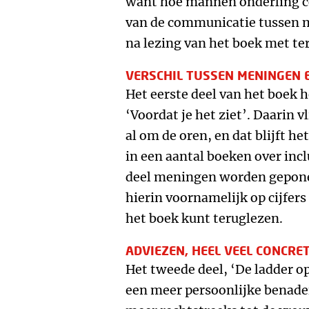
want hoe mannen onderling c
van de communicatie tussen 
na lezing van het boek met te
VERSCHIL TUSSEN MENINGEN E
Het eerste deel van het boek he
‘Voordat je het ziet’. Daarin 
al om de oren, en dat blijft h
in een aantal boeken over inclu
deel meningen worden geponee
hierin voornamelijk op cijfers 
het boek kunt teruglezen.
ADVIEZEN, HEEL VEEL CONCRE
Het tweede deel, ‘De ladder o
een meer persoonlijke benader