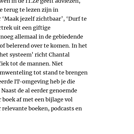
wen in de IT.Ze geeft adviezen,
 terug te lezen zijn in
‘Maak jezelf zichtbaar’, ‘Durf te
rtrek uit een giftige
noeg allemaal in de gebiedende
of belerend over te komen. In het
 het systeem’ richt Chantal
fiek tot de mannen. Niet
omwenteling tot stand te brengen
erde IT-omgeving heb je die
 Naast de al eerder genoemde
 boek af met een bijlage vol
r relevante boeken, podcasts en