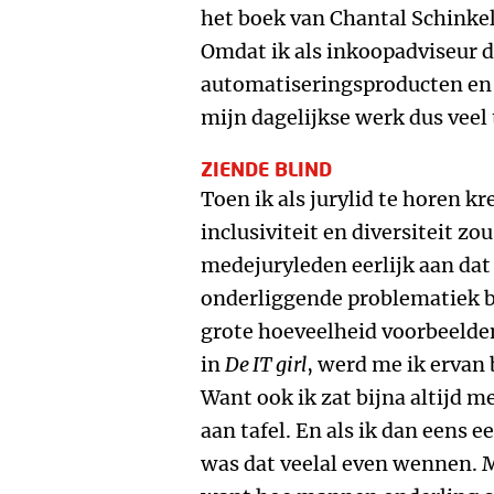
het boek van Chantal Schinkel
Omdat ik als inkoopadviseur d
automatiseringsproducten en 
mijn dagelijkse werk dus veel
ZIENDE BLIND
Toen ik als jurylid te horen k
inclusiviteit en diversiteit zo
medejuryleden eerlijk aan dat
onderliggende problematiek b
grote hoeveelheid voorbeelden 
in
De IT girl
, werd me ik ervan 
Want ook ik zat bijna altijd
aan tafel. En als ik dan eens 
was dat veelal even wennen. 