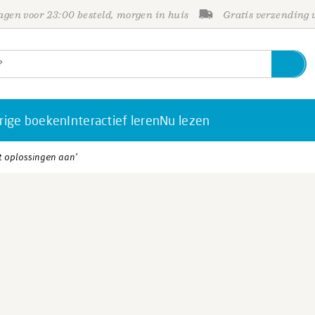
gen voor 23:00 besteld, morgen in huis
Gratis verzending
rige boeken
Interactief leren
Nu lezen
ikt oplossingen aan’