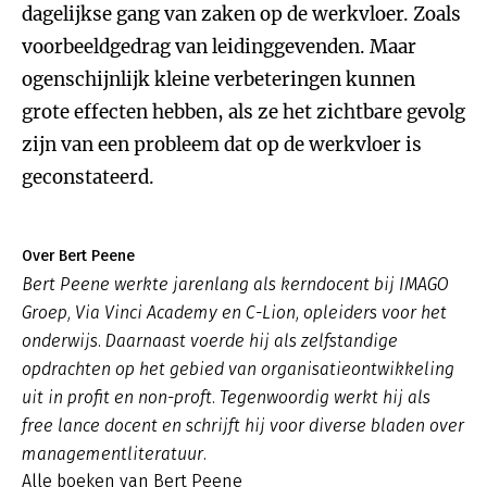
dagelijkse gang van zaken op de werkvloer. Zoals
voorbeeldgedrag van leidinggevenden. Maar
ogenschijnlijk kleine verbeteringen kunnen
grote effecten hebben, als ze het zichtbare gevolg
zijn van een probleem dat op de werkvloer is
geconstateerd.
Over Bert Peene
Bert Peene werkte jarenlang als kerndocent bij IMAGO
Groep, Via Vinci Academy en C-Lion, opleiders voor het
onderwijs. Daarnaast voerde hij als zelfstandige
opdrachten op het gebied van organisatieontwikkeling
uit in profit en non-proft. Tegenwoordig werkt hij als
free lance docent en schrijft hij voor diverse bladen over
managementliteratuur.
Alle boeken van Bert Peene