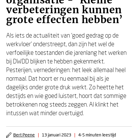
organisatie - ‘Kleine
verbeteringen kunnen
grote effecten hebben’
Als iets de actualiteit van ‘goed gedrag op de
werkvloer’ onderstreept, dan zijn het wel de
verfoeilijke toestanden die jarenlang het werken
bij DWDD blijken te hebben gekenmerkt.
Pesterijen, vernederingen: het leek allemaal heel
normaal. Dat hoort er nu eenmaal bij als je
dagelijks onder grote druk werkt. Zo heette het
destijds en wie goed luistert, hoort dat sommige
betrokkenen nog steeds zeggen. Al klinkt het
intussen wat minder overtuigd.
Bert Peene
|
13 januari 2023
|
4-5 minuten leestijd