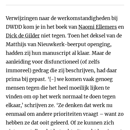
Verwijzingen naar de werkomstandigheden bij
DWDD kom je in het boek van
Naomi Ellemers
en
Dick de Gilder
niet tegen. Toen het deksel van de
Matthijs van Nieuwkerk-beerput openging,
hadden zij hun manuscript al klaar. Maar de
aanleiding voor disfunctioneel (of zelfs
immoreel) gedrag die zij beschrijven, had daar
prima bij gepast. ‘[-] we komen vaak genoeg
mensen tegen die het heel moeilijk lijken te
vinden om op het werk normaal te doen tegen
elkaar,’ schrijven ze. ‘Ze denken dat werk nu
eenmaal om andere prioriteiten vraagt – want zo
hebben ze dat ooit geleerd. Of ze kunnen zich