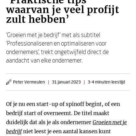
‘Praktische tips
waarvan je veel profijt
zult hebben’
‘Groeien met je bedrijf’ met als subtitel
‘Professionaliseren en optimaliseren voor
ondernemers’, trekt ongetwijfeld direct de
aandacht van elke ondernemer.
Peter Vermeulen
|
31 januari 2023
|
3-4 minuten leestijd
Of je nu een start-up of spinoff begint, of een
bedrijf start of overneemt. De titel maakt
duidelijk dat als je als ondernemer
Groeien met je
bedrijf
niet leest je een aantal kansen kunt