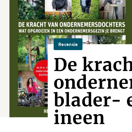
Recensie
De krach
onderne
blader- 
ineen