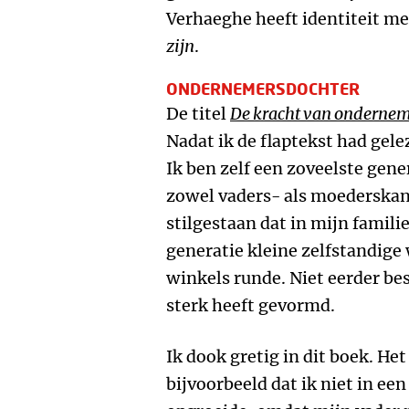
Verhaeghe heeft identiteit m
zijn
.
ONDERNEMERSDOCHTER
De titel
De kracht van ondernem
Nadat ik de flaptekst had gel
Ik ben zelf een zoveelste ge
zowel vaders- als moederskant.
stilgestaan dat in mijn famil
generatie kleine zelfstandige
winkels runde. Niet eerder be
sterk heeft gevormd.
Ik dook gretig in dit boek. He
bijvoorbeeld dat ik niet in e