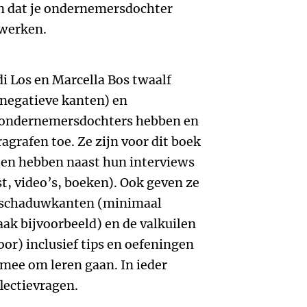
den dat je ondernemersdochter
 werken.
di Los en Marcella Bos twaalf
negatieve kanten) en
e ondernemersdochters hebben en
ragrafen toe. Ze zijn voor dit boek
n en hebben naast hun interviews
t, video’s, boeken). Ook geven ze
 schaduwkanten (minimaal
aak bijvoorbeeld) en de valkuilen
oor) inclusief tips en oefeningen
mee om leren gaan. In ieder
lectievragen.