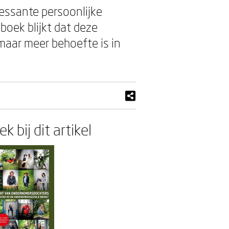
ressante persoonlijke
boek blijkt dat deze
aar meer behoefte is in
k bij dit artikel