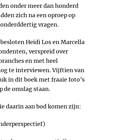
eden onder meer dan honderd
dden zich na een oproep op
onderddertig vragen.
besloten Heidi Los en Marcella
ondenten, verspreid over
 branches en met heel
nog te interviewen. Vijftien van
k in dit boek met fraaie foto’s
p de omslag staan.
die daarin aan bod komen zijn:
nderperspectief)