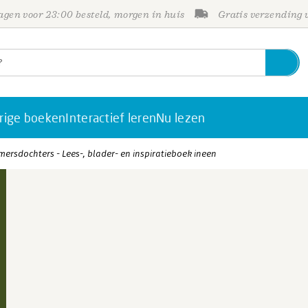
gen voor 23:00 besteld, morgen in huis
Gratis verzending
rige boeken
Interactief leren
Nu lezen
ersdochters - Lees-, blader- en inspiratieboek ineen