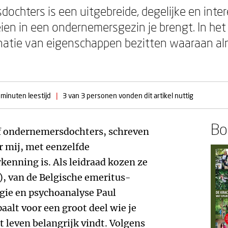
ochters is een uitgebreide, degelijke en inte
en in een ondernemersgezin je brengt. In het 
natie van eigenschappen bezitten waaraan alm
 minuten leestijd
|
3 van 3 personen vonden dit artikel nuttig
Boe
lf ondernemersdochters, schreven
r mij, met eenzelfde
kenning is. Als leidraad kozen ze
), van de Belgische emeritus-
gie en psychoanalyse Paul
aalt voor een groot deel wie je
t leven belangrijk vindt. Volgens