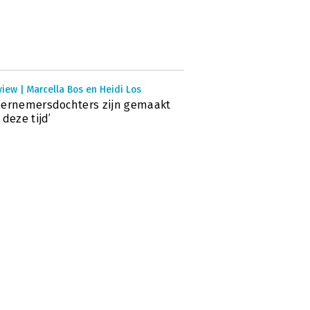
view | Marcella Bos en Heidi Los
dernemersdochters zijn gemaakt
 deze tijd’