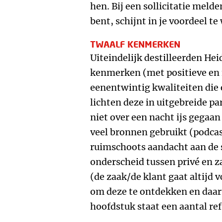
hen. Bij een sollicitatie mel
bent, schijnt in je voordeel te
TWAALF KENMERKEN
Uiteindelijk destilleerden Hei
kenmerken (met positieve en 
eenentwintig kwaliteiten di
lichten deze in uitgebreide pa
niet over een nacht ijs gegaa
veel bronnen gebruikt (podcas
ruimschoots aandacht aan de
onderscheid tussen privé en z
(de zaak/de klant gaat altijd v
om deze te ontdekken en daar
hoofdstuk staat een aantal ref