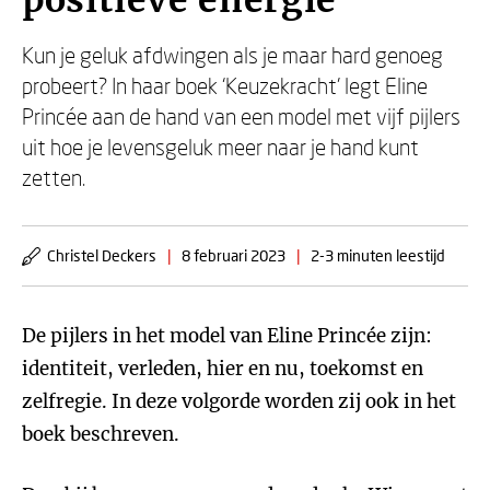
positieve energie’
Kun je geluk afdwingen als je maar hard genoeg
probeert? In haar boek ‘Keuzekracht’ legt Eline
Princée aan de hand van een model met vijf pijlers
uit hoe je levensgeluk meer naar je hand kunt
zetten.
Christel Deckers
|
8 februari 2023
|
2-3 minuten leestijd
De pijlers in het model van Eline Princée zijn:
identiteit, verleden, hier en nu, toekomst en
zelfregie. In deze volgorde worden zij ook in het
boek beschreven.