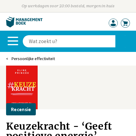
Op werkdagen voor 23:00 besteld, morgen in huis
Persoonlijke effectiviteit
Recensie
Keuzekracht - ‘Geeft