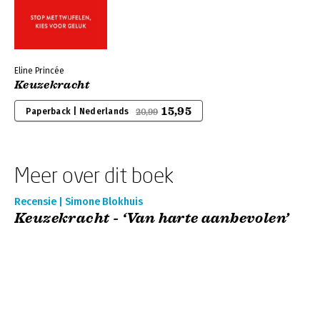
Eline Princée
Keuzekracht
15,95
Paperback | Nederlands
20,99
Meer over dit boek
Recensie | Simone Blokhuis
Keuzekracht - ‘Van harte aanbevolen’