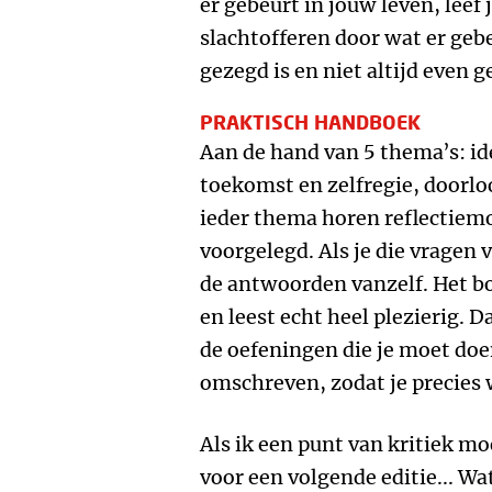
er gebeurt in jouw leven, leef j
slachtofferen door wat er geb
gezegd is en niet altijd even 
PRAKTISCH HANDBOEK
Aan de hand van 5 thema’s: ide
toekomst en zelfregie, doorloo
ieder thema horen reflectiem
voorgelegd. Als je die vragen
de antwoorden vanzelf. Het bo
en leest echt heel plezierig. 
de oefeningen die je moet doe
omschreven, zodat je precies 
Als ik een punt van kritiek m
voor een volgende editie... Wa