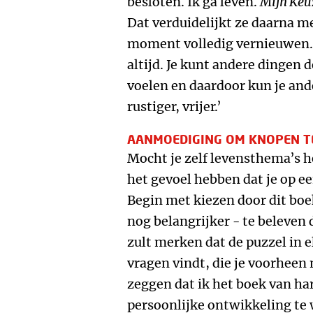
besloten. Ik ga leven.
Mijn Keu
Dat verduidelijkt ze daarna me
moment volledig vernieuwen. W
altijd. Je kunt andere dingen 
voelen en daardoor kun je and
rustiger, vrijer.’
AANMOEDIGING OM KNOPEN T
Mocht je zelf levensthema’s 
het gevoel hebben dat je op ee
Begin met kiezen door dit boek
nog belangrijker - te beleven 
zult merken dat de puzzel in e
vragen vindt, die je voorheen 
zeggen dat ik het boek van ha
persoonlijke ontwikkeling te