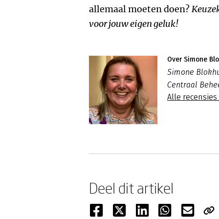
allemaal moeten doen?
Keuzek
voor jouw eigen geluk!
Over Simone Blo
Simone Blokhu
Centraal Behe
Alle recensie
Deel dit artikel