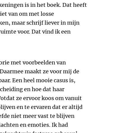
keningen is in het boek. Dat heeft
niet van om met losse
en, maar schrijf liever in mijn
ruimte voor. Dat vind ik een
eorie met voorbeelden van
. Daarmee maakt ze voor mij de
baar. Een heel mooie casus is,
scheiding en hoe dat haar
Totdat ze ervoor koos om vanuit
lijven en te ervaren dat er altijd
oefde niet meer vast te blijven
dachten en emoties. Ik had