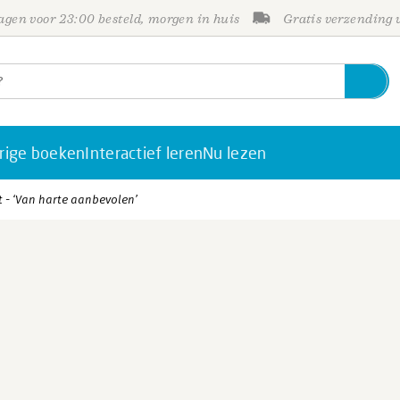
gen voor 23:00 besteld, morgen in huis
Gratis verzending
rige boeken
Interactief leren
Nu lezen
 - ‘Van harte aanbevolen’