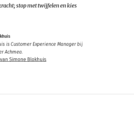
racht; stop met twijfelen en kies
khuis
is is Customer Experience Manager bij
er Achmea.
s van Simone Blokhuis