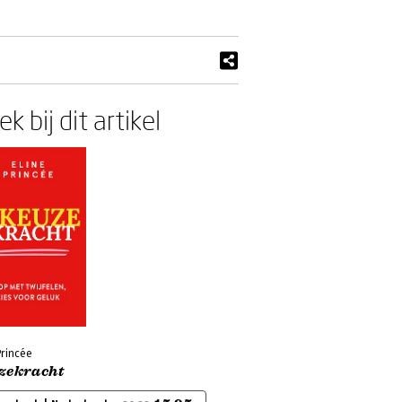
k bij dit artikel
Princée
zekracht