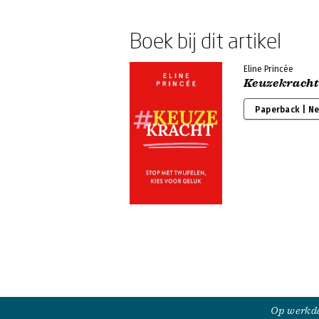
Boek bij dit artikel
Eline Princée
Keuzekracht
Paperback | N
Op werkda