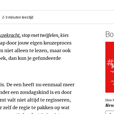
2-3 minuten leestijd
Boe
uzekracht
, stop met twijfelen, kies
stap door jouw eigen keuzeproces
m niet alleen te lezen, maar ook
oek, dan kun je gefundeerde
 is. De een heeft nu eenmaal meer
 ander een zondagskind is en door
t valt niet altijd te regisseren,
Eline 
Keu
 zelf de regie te pakken op wat