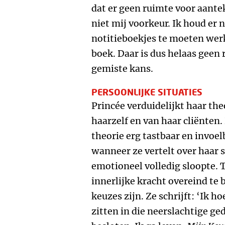
dat er geen ruimte voor aante
niet mij voorkeur. Ik houd er 
notitieboekjes te moeten werk
boek. Daar is dus helaas geen 
gemiste kans.
PERSOONLIJKE SITUATIES
Princée verduidelijkt haar th
haarzelf en van haar cliënten
theorie erg tastbaar en invoel
wanneer ze vertelt over haar 
emotioneel volledig sloopte. 
innerlijke kracht overeind te b
keuzes zijn. Ze schrijft: ‘Ik h
zitten in die neerslachtige ge