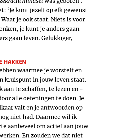
zekracht mindset
was geboren’.
t: ‘Je kunt jezelf op elk gewenst
aar je ook staat. Niets is voor
denken, je kunt je anders gaan
ers gaan leven. Gelukkiger,
E HAKKEN
hebben waarmee je worstelt en
n kruispunt in jouw leven staat.
 aan te schaffen, te lezen en -
door alle oefeningen te doen. Je
lkaar valt en je antwoorden op
nog niet had. Daarmee wil ik
rte aanbeveel om actief aan jouw
 werken. En zouden we dat niet