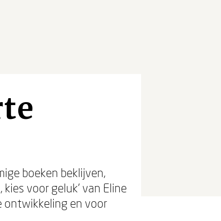
rte
mige boeken beklijven,
 kies voor geluk’ van Eline
e ontwikkeling en voor