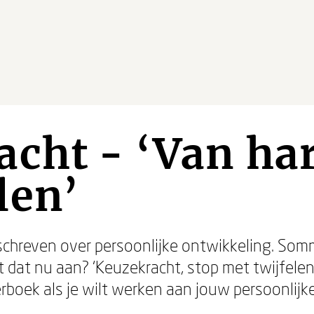
cht - ‘Van ha
len’
eschreven over persoonlijke ontwikkeling. Som
gt dat nu aan? ‘Keuzekracht, stop met twijfelen,
erboek als je wilt werken aan jouw persoonlijk