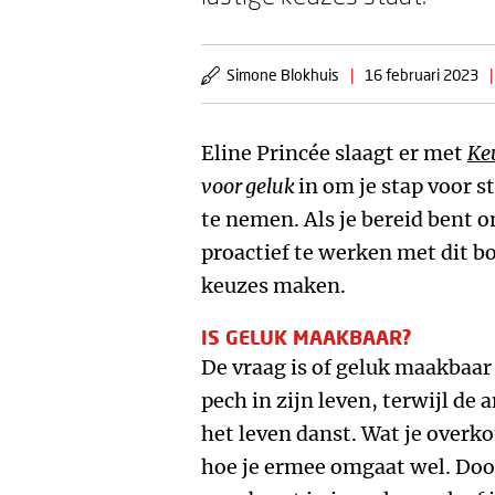
Simone Blokhuis
|
16 februari 2023
|
Eline Princée slaagt er met
Ke
voor geluk
in om je stap voor 
te nemen. Als je bereid bent o
proactief te werken met dit b
keuzes maken.
IS GELUK MAAKBAAR?
De vraag is of geluk maakbaar
pech in zijn leven, terwijl de
het leven danst. Wat je overkom
hoe je ermee omgaat wel. Door