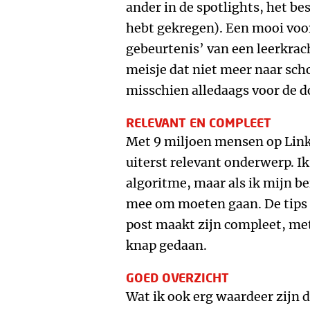
ander in de spotlights, het bes
hebt gekregen). Een mooi voor
gebeurtenis’ van een leerkrac
meisje dat niet meer naar sch
misschien alledaags voor de do
RELEVANT EN COMPLEET
Met 9 miljoen mensen op Linke
uiterst relevant onderwerp. Ik
algoritme, maar als ik mijn be
mee om moeten gaan. De tips 
post maakt zijn compleet, met
knap gedaan.
GOED OVERZICHT
Wat ik ook erg waardeer zijn 