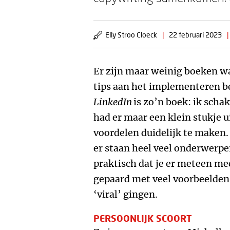
Elly Stroo Cloeck
|
22 februari 2023
|
Er zijn maar weinig boeken waa
tips aan het implementeren b
LinkedIn
is zo’n boek: ik scha
had er maar een klein stukje u
voordelen duidelijk te maken. 
er staan heel veel onderwerpen
praktisch dat je er meteen mee
gepaard met veel voorbeelden
‘viral’ gingen.
PERSOONLIJK SCOORT