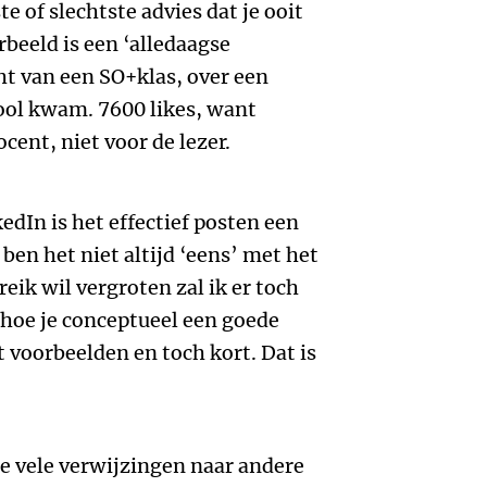
te of slechtste advies dat je ooit
beeld is een ‘alledaagse
ht van een SO+klas, over een
ool kwam. 7600 likes, want
cent, niet voor de lezer.
dIn is het effectief posten een
 ben het niet altijd ‘eens’ met het
reik wil vergroten zal ik er toch
hoe je conceptueel een goede
 voorbeelden en toch kort. Dat is
de vele verwijzingen naar andere