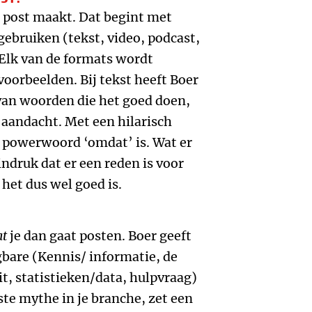
e post maakt. Dat begint met
gebruiken (tekst, video, podcast,
. Elk van de formats wordt
voorbeelden. Bij tekst heeft Boer
van woorden die het goed doen,
aandacht. Met een hilarisch
t powerwoord ‘omdat’ is. Wat er
indruk dat er een reden is voor
 het dus wel goed is.
t
je dan gaat posten. Boer geeft
gbare (Kennis/ informatie, de
it, statistieken/data, hulpvraag)
ste mythe in je branche, zet een