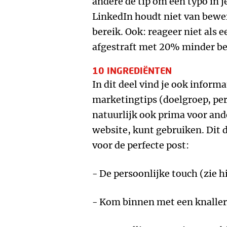
andere de tip om een typo in j
LinkedIn houdt niet van bewer
bereik. Ook: reageer niet als e
afgestraft met 20% minder be
10 INGREDIËNTEN
In dit deel vind je ook inform
marketingtips (doelgroep, per
natuurlijk ook prima voor and
website, kunt gebruiken. Dit 
voor de perfecte post:
- De persoonlijke touch (zie 
- Kom binnen met een knaller