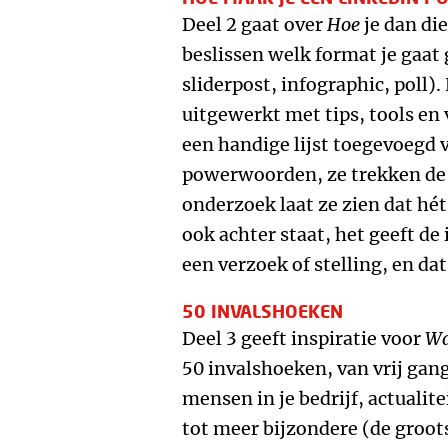
Deel 2 gaat over
Hoe
je dan di
beslissen welk format je gaat 
sliderpost, infographic, poll)
uitgewerkt met tips, tools en 
een handige lijst toegevoegd 
powerwoorden, ze trekken de 
onderzoek laat ze zien dat hé
ook achter staat, het geeft de 
een verzoek of stelling, en dat
50 INVALSHOEKEN
Deel 3 geeft inspiratie voor
Wa
50 invalshoeken, van vrij gan
mensen in je bedrijf, actualite
tot meer bijzondere (de groot