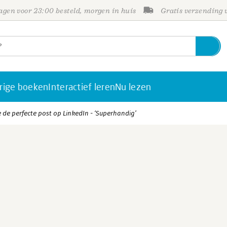
gen voor 23:00 besteld, morgen in huis
Gratis verzending
rige boeken
Interactief leren
Nu lezen
 de perfecte post op LinkedIn - ‘Superhandig’