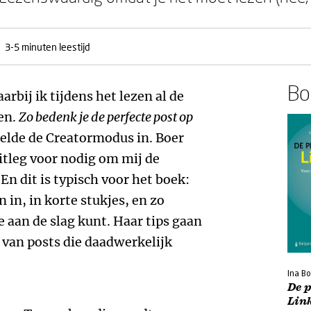
3-5 minuten leestijd
Boe
rbij ik tijdens het lezen al de
en.
Zo bedenk je de perfecte post op
kelde de Creatormodus in. Boer
itleg voor nodig om mij de
En dit is typisch voor het boek:
 in, in korte stukjes, en zo
 aan de slag kunt. Haar tips gaan
 van posts die daadwerkelijk
Ina Bo
De p
Lin