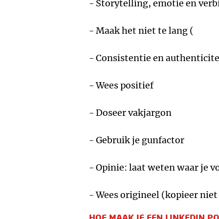
- Storytelling, emotie en ver
- Maak het niet te lang (
- Consistentie en authenticite
- Wees positief
- Doseer vakjargon
- Gebruik je gunfactor
- Opinie: laat weten waar je v
- Wees origineel (kopieer niet
HOE MAAK JE EEN LINKEDIN P