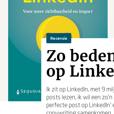
Recensie
Zo beden
op Linke
Ik zit op LinkedIn, met 9 mi
posts lezen, ik wil een zo’
perfecte post op LinkedIn’
copywriting samenkomen. L