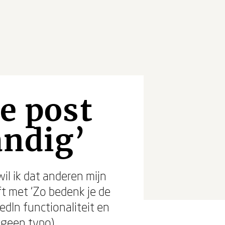
e post
andig’
wil ik dat anderen mijn
ft met ‘Zo bedenk je de
dIn functionaliteit en
geen typo).