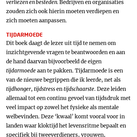
verliezen en besteden.
Bedrijven en organisaties
zouden zich ook hierin moeten verdiepen en
zich moeten aanpassen.
TIJDARMOEDE
Dit boek daagt de lezer uit tijd te nemen om
inzichtgevende vragen te beantwoorden en aan
de hand daarvan bijvoorbeeld de eigen
tijdarmoede
aan te pakken. Tijdarmoede is een
van de nieuwe begrippen die ik leerde, net als
tijdhonger
,
tijdstress
en
tijdschaarste
. Deze leiden
allemaal tot een continu gevoel van tijdsdruk met
veel impact op zowel het fysieke als mentale
welbevinden. Deze ‘kwaal’ komt vooral voor in
landen waar kloktijd het levensritme bepaalt en
specifiek bij tweeverdieners, vrouwen,