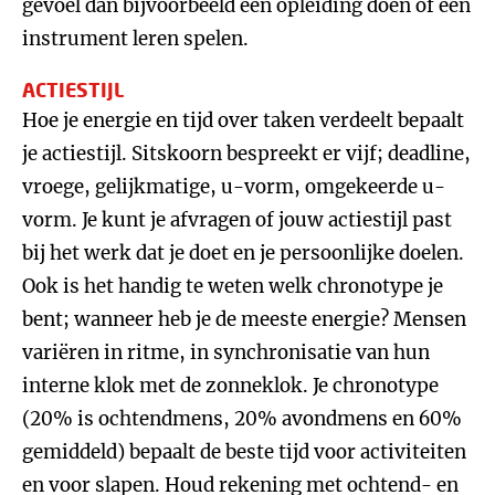
gevoel dan bijvoorbeeld een opleiding doen of een
instrument leren spelen.
ACTIESTIJL
Hoe je energie en tijd over taken verdeelt bepaalt
je actiestijl. Sitskoorn bespreekt er vijf; deadline,
vroege, gelijkmatige, u-vorm, omgekeerde u-
vorm. Je kunt je afvragen of jouw actiestijl past
bij het werk dat je doet en je persoonlijke doelen.
Ook is het handig te weten welk chronotype je
bent; wanneer heb je de meeste energie? Mensen
variëren in ritme, in synchronisatie van hun
interne klok met de zonneklok. Je chronotype
(20% is ochtendmens, 20% avondmens en 60%
gemiddeld) bepaalt de beste tijd voor activiteiten
en voor slapen. Houd rekening met ochtend- en