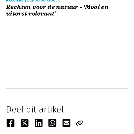
Recensie | Elly Stroo Cloeck
Rechten voor de natuur - ‘Mooi en
uiterst relevant’
Deel dit artikel