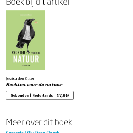
Boek bij dit artikel
Jessica den Outer
Rechten voor de natuur
17,99
Gebonden | Nederlands
Meer over dit boek