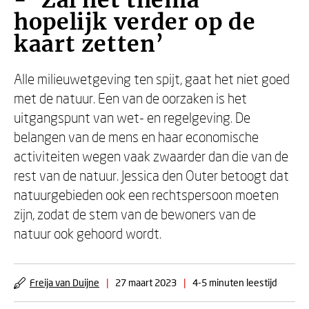
- ‘Zal het thema
hopelijk verder op de
kaart zetten’
Alle milieuwetgeving ten spijt, gaat het niet goed
met de natuur. Een van de oorzaken is het
uitgangspunt van wet- en regelgeving. De
belangen van de mens en haar economische
activiteiten wegen vaak zwaarder dan die van de
rest van de natuur. Jessica den Outer betoogt dat
natuurgebieden ook een rechtspersoon moeten
zijn, zodat de stem van de bewoners van de
natuur ook gehoord wordt.
Freija van Duijne
|
27 maart 2023
|
4-5 minuten leestijd