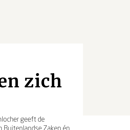
en zich
nlocher geeft de
an Buitenlandse Zaken én