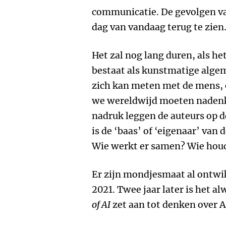
communicatie. De gevolgen van
dag van vandaag terug te zien
Het zal nog lang duren, als het
bestaat als kunstmatige alge
zich kan meten met de mens, e
we wereldwijd moeten nadenke
nadruk leggen de auteurs op de
is de ‘baas’ of ‘eigenaar’ van
Wie werkt er samen? Wie houd
Er zijn mondjesmaat al ontwik
2021. Twee jaar later is het a
of AI
zet aan tot denken over A