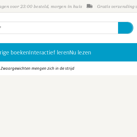
gen voor 23:00 besteld, morgen in huis
Gratis verzending
rige boeken
Interactief leren
Nu lezen
- Zwaargewichten mengen zich in de strijd