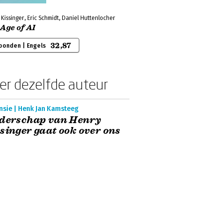
Kissinger, Eric Schmidt, Daniel Huttenlocher
Age of AI
32,87
bonden | Engels
er dezelfde auteur
nsie | Henk Jan Kamsteeg
iderschap van Henry
singer gaat ook over ons