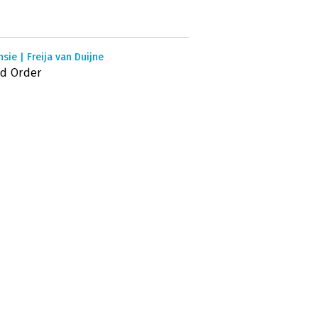
sie | Freija van Duijne
d Order