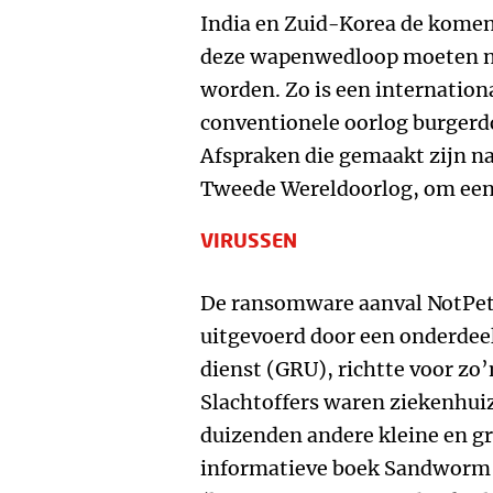
India en Zuid-Korea de komen
deze wapenwedloop moeten n
worden. Zo is een internationa
conventionele oorlog burgerdo
Afspraken die gemaakt zijn na
Tweede Wereldoorlog, om een
VIRUSSEN
De ransomware aanval NotPety
uitgevoerd door een onderdee
dienst (GRU), richtte voor zo’
Slachtoffers waren ziekenhui
duizenden andere kleine en gr
informatieve boek Sandworm