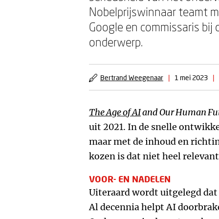
Nobelprijswinnaar teamt m
Google en commissaris bij 
onderwerp.
Bertrand Weegenaar
|
1 mei 2023
|
The Age of AI
and Our Human Fu
uit 2021. In de snelle ontwikk
maar met de inhoud en richtin
kozen is dat niet heel relevant
VOOR- EN NADELEN
Uiteraard wordt uitgelegd dat 
Al decennia helpt AI doorbrak