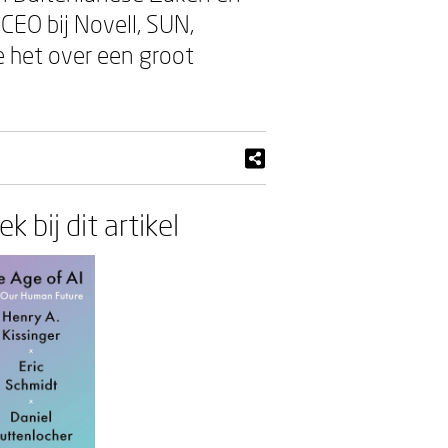
EO bij Novell, SUN,
e het over een groot
k bij dit artikel