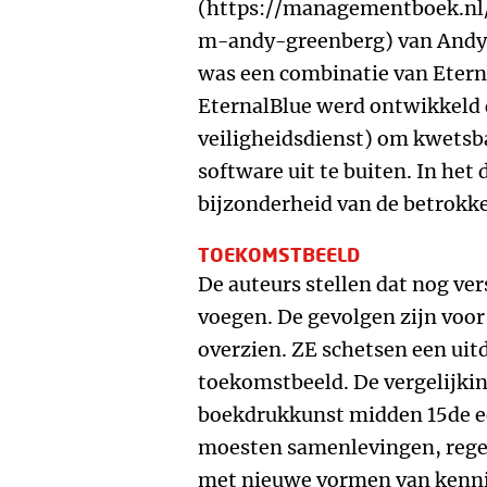
(https://managementboek.n
m-andy-greenberg) van Andy 
was een combinatie van Etern
EternalBlue werd ontwikkeld
veiligheidsdienst) om kwetsb
software uit te buiten. In het 
bijzonderheid van de betrokken
TOEKOMSTBEELD
De auteurs stellen dat nog ve
voegen. De gevolgen zijn voor
overzien. ZE schetsen een ui
toekomstbeeld. De vergelijkin
boekdrukkunst midden 15de ee
moesten samenlevingen, reger
met nieuwe vormen van kenni