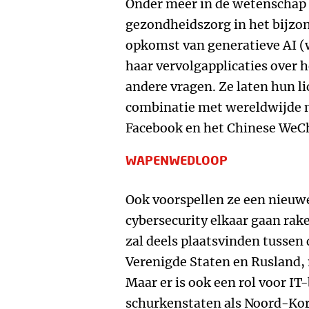
Onder meer in de wetenschap 
gezondheidszorg in het bijzon
opkomst van generatieve AI (
haar vervolgapplicaties over h
andere vragen. Ze laten hun li
combinatie met wereldwijde n
Facebook en het Chinese WeCh
WAPENWEDLOOP
Ook voorspellen ze een nieuw
cybersecurity elkaar gaan ra
zal deels plaatsvinden tussen 
Verenigde Staten en Rusland, 
Maar er is ook een rol voor I
schurkenstaten als Noord-Kor