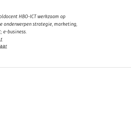
ooldocent HBO-ICT werkzaam op
 de onderwerpen strategie, marketing,
t; e-business.
r
naar