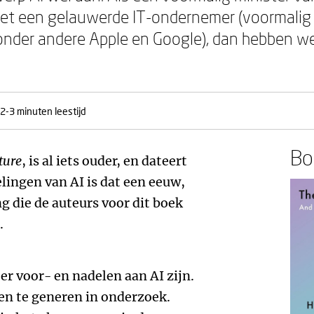
et een gelauwerde IT-ondernemer (voormalig C
onder andere Apple en Google), dan hebben w
2-3 minuten leestijd
Boe
ture
, is al iets ouder, en dateert
elingen van AI is dat een eeuw,
g die de auteurs voor dit boek
.
er voor- en nadelen aan AI zijn.
en te generen in onderzoek.