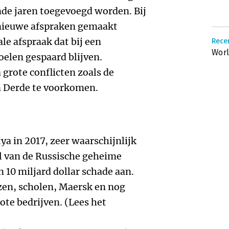
de jaren toegevoegd worden. Bij
ieuwe afspraken gemaakt
le afspraak dat bij een
Recen
Worl
elen gespaard blijven.
 grote conflicten zoals de
 Derde te voorkomen.
a in 2017, zeer waarschijnlijk
l van de Russische geheime
n 10 miljard dollar schade aan.
zen, scholen, Maersk en nog
ote bedrijven. (Lees het