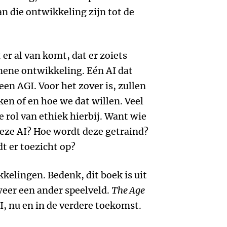
 die ontwikkeling zijn tot de
.
 er al van komt, dat er zoiets
mene ontwikkeling. Eén AI dat
en AGI. Voor het zover is, zullen
n of en hoe we dat willen. Veel
 rol van ethiek hierbij. Want wie
 deze AI? Hoe wordt deze getraind?
t er toezicht op?
kelingen. Bedenk, dit boek is uit
lweer een ander speelveld.
The Age
I, nu en in de verdere toekomst.