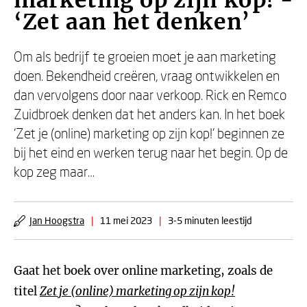
marketing op zijn kop! -
‘Zet aan het denken’
Om als bedrijf te groeien moet je aan marketing
doen. Bekendheid creëren, vraag ontwikkelen en
dan vervolgens door naar verkoop. Rick en Remco
Zuidbroek denken dat het anders kan. In het boek
‘Zet je (online) marketing op zijn kop!’ beginnen ze
bij het eind en werken terug naar het begin. Op de
kop zeg maar…
Jan Hoogstra
|
11 mei 2023
|
3-5 minuten leestijd
Gaat het boek over online marketing, zoals de
titel
Zet je (online) marketing op zijn kop!