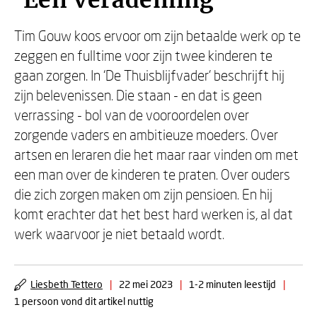
‘Een verademing’
Tim Gouw koos ervoor om zijn betaalde werk op te
zeggen en fulltime voor zijn twee kinderen te
gaan zorgen. In ‘De Thuisblijfvader’ beschrijft hij
zijn belevenissen. Die staan - en dat is geen
verrassing - bol van de vooroordelen over
zorgende vaders en ambitieuze moeders. Over
artsen en leraren die het maar raar vinden om met
een man over de kinderen te praten. Over ouders
die zich zorgen maken om zijn pensioen. En hij
komt erachter dat het best hard werken is, al dat
werk waarvoor je niet betaald wordt.
Liesbeth Tettero
|
22 mei 2023
|
1-2 minuten leestijd
|
1 persoon vond dit artikel nuttig