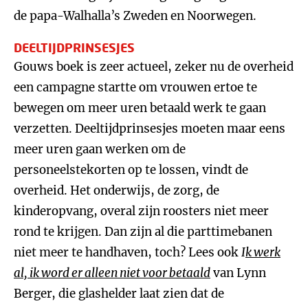
de papa-Walhalla’s Zweden en Noorwegen.
DEELTIJDPRINSESJES
Gouws boek is zeer actueel, zeker nu de overheid
een campagne startte om vrouwen ertoe te
bewegen om meer uren betaald werk te gaan
verzetten. Deeltijdprinsesjes moeten maar eens
meer uren gaan werken om de
personeelstekorten op te lossen, vindt de
overheid. Het onderwijs, de zorg, de
kinderopvang, overal zijn roosters niet meer
rond te krijgen. Dan zijn al die parttimebanen
niet meer te handhaven, toch? Lees ook
I
k werk
al, ik word er alleen niet voor betaald
van Lynn
Berger, die glashelder laat zien dat de