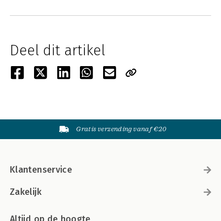
Deel dit artikel
Gratis verzending vanaf €20
Klantenservice
Zakelijk
Altijd op de hoogte