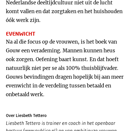
Nederlandse deeltijdcultuur niet uit de lucht
komt vallen en dat zorgtaken en het huishouden
óók werk zijn.
EVENWICHT
Na al die focus op de vrouwen, is het boek van
Gouw een verademing. Mannen kunnen heus
ook zorgen. Oefening baart kunst. En dat hoeft
natuurlijk niet per se als 100% thuisblijfvader.
Gouws bevindingen dragen hopelijk bij aan meer
evenwicht in de verdeling tussen betaald en
onbetaald werk.
Over Liesbeth Tettero
Liesbeth Tettero is trainer en coach in het openbaar
bestuur (www.publice.nl) en van ambitieuze vrouwen