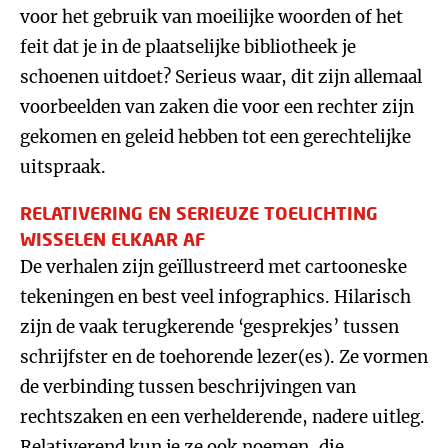
voor het gebruik van moeilijke woorden of het
feit dat je in de plaatselijke bibliotheek je
schoenen uitdoet? Serieus waar, dit zijn allemaal
voorbeelden van zaken die voor een rechter zijn
gekomen en geleid hebben tot een gerechtelijke
uitspraak.
RELATIVERING EN SERIEUZE TOELICHTING
WISSELEN ELKAAR AF
De verhalen zijn geïllustreerd met cartooneske
tekeningen en best veel infographics. Hilarisch
zijn de vaak terugkerende ‘gesprekjes’ tussen
schrijfster en de toehorende lezer(es). Ze vormen
de verbinding tussen beschrijvingen van
rechtszaken en een verhelderende, nadere uitleg.
Relativerend kun je ze ook noemen, die