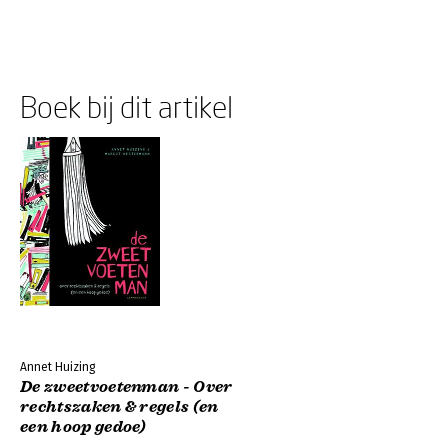
Boek bij dit artikel
Annet Huizing
De zweetvoetenman - Over
rechtszaken & regels (en
een hoop gedoe)