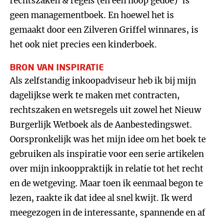
rechtszaken & regels (en een hoop gedoe)’ is
geen managementboek. En hoewel het is
gemaakt door een Zilveren Griffel winnares, is
het ook niet precies een kinderboek.
BRON VAN INSPIRATIE
Als zelfstandig inkoopadviseur heb ik bij mijn
dagelijkse werk te maken met contracten,
rechtszaken en wetsregels uit zowel het Nieuw
Burgerlijk Wetboek als de Aanbestedingswet.
Oorspronkelijk was het mijn idee om het boek te
gebruiken als inspiratie voor een serie artikelen
over mijn inkooppraktijk in relatie tot het recht
en de wetgeving. Maar toen ik eenmaal begon te
lezen, raakte ik dat idee al snel kwijt. Ik werd
meegezogen in de interessante, spannende en af