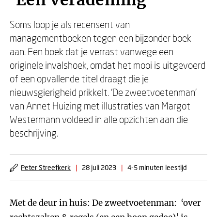
‘Een verademing’
Soms loop je als recensent van
managementboeken tegen een bijzonder boek
aan. Een boek dat je verrast vanwege een
originele invalshoek, omdat het mooi is uitgevoerd
of een opvallende titel draagt die je
nieuwsgierigheid prikkelt. ‘De zweetvoetenman’
van Annet Huizing met illustraties van Margot
Westermann voldeed in alle opzichten aan die
beschrijving.
Peter Streefkerk
|
28 juli 2023
|
4-5 minuten leestijd
Met de deur in huis: De zweetvoetenman: ‘over