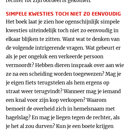
rechter tot zijn oordeel is gekomen.
SIMPELE KWESTIES TOCH NIET ZO EENVOUDIG
Het boek laat je zien hoe ogenschijnlijk simpele
kwesties uiteindelijk toch niet zo eenvoudig in
elkaar blijken te zitten. Want wat te denken van
de volgende intrigerende vragen. Wat gebeurt er
als je per ongeluk een verkeerde persoon
vermoordt? Hebben dieren inspraak over aan wie
ze na een scheiding worden toegewezen? Mag je
je eigen fiets terugstelen als hem ergens op
straat weer terugvindt? Wanneer mag je iemand
een knal voor zijn kop verkopen? Waarom
bemoeit de overheid zich in hemelsnaam met
hagelslag? En mag je liegen tegen de rechter, als
je het al zou durven? Kun je een boete krijgen