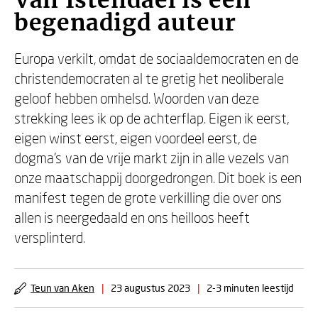
Van Istendael is een
begenadigd auteur
Europa verkilt, omdat de sociaaldemocraten en de
christendemocraten al te gretig het neoliberale
geloof hebben omhelsd. Woorden van deze
strekking lees ik op de achterflap. Eigen ik eerst,
eigen winst eerst, eigen voordeel eerst, de
dogma’s van de vrije markt zijn in alle vezels van
onze maatschappij doorgedrongen. Dit boek is een
manifest tegen de grote verkilling die over ons
allen is neergedaald en ons heilloos heeft
versplinterd.
Teun van Aken
|
23 augustus 2023
|
2-3 minuten leestijd