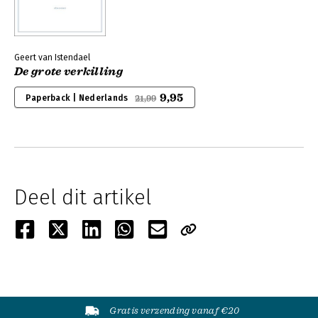
Geert van Istendael
De grote verkilling
9,95
Paperback | Nederlands
21,99
Deel dit artikel
Gratis verzending vanaf €20