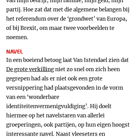
van mijn bedrijf, mijn familie, mijn geld, mijn
partij. Hoe zat dat met die algemene belangen bij
het referendum over de ‘grondwet’ van Europa,
of bij Brexit, om maar twee voorbeelden te
noemen.
NAVEL
In een boeiend betoog laat Van Istendael zien dat
De grote verkilling
niet zo snel om zich heen
gegrepen had als er niet ook een grote
versnippering had plaatsgevonden in de vorm
van een ‘wonderbare
identiteitenvermenigvuldiging’. Hij doelt
hiermee op het navelstaren van allerlei
groeperingen, ook partijen, op hun eigen hoogst
interessante navel. Naast vleeseters en