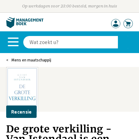
Op werkdagen voor 23:00 besteld, morgen in huis
Mens en maatschappij
Recensie
De grote verkilling -