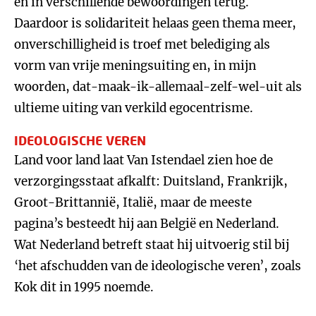
en in verschillende bewoordingen terug.
Daardoor is solidariteit helaas geen thema meer,
onverschilligheid is troef met belediging als
vorm van vrije meningsuiting en, in mijn
woorden, dat-maak-ik-allemaal-zelf-wel-uit als
ultieme uiting van verkild egocentrisme.
IDEOLOGISCHE VEREN
Land voor land laat Van Istendael zien hoe de
verzorgingsstaat afkalft: Duitsland, Frankrijk,
Groot-Brittannië, Italië, maar de meeste
pagina’s besteedt hij aan België en Nederland.
Wat Nederland betreft staat hij uitvoerig stil bij
‘het afschudden van de ideologische veren’, zoals
Kok dit in 1995 noemde.