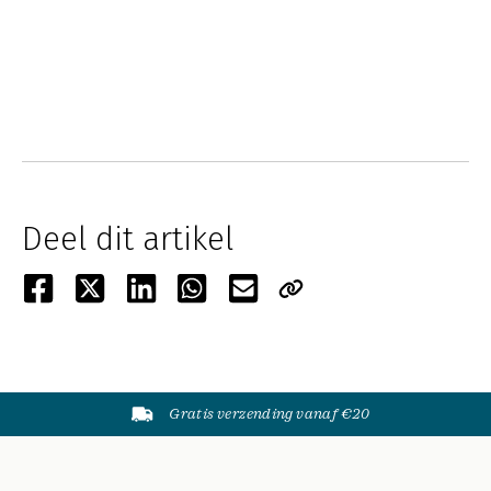
Deel dit artikel
Gratis verzending vanaf €20