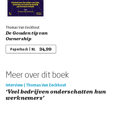
Thomas Van Eeckhout
De Gouden tip van
Ownership
34,99
Paperback | NL
Meer over dit boek
Interview | Thomas Van Eeckhout
‘Veel bedrijven onderschatten hun
werknemers’