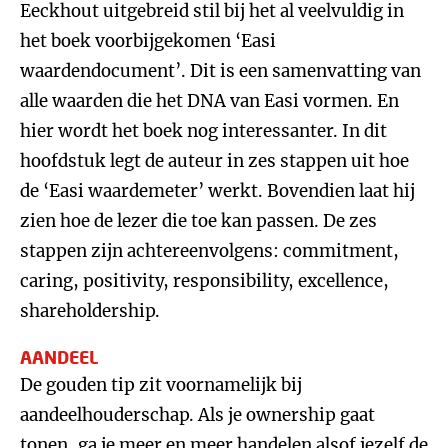
Eeckhout uitgebreid stil bij het al veelvuldig in
het boek voorbijgekomen ‘Easi
waardendocument’. Dit is een samenvatting van
alle waarden die het DNA van Easi vormen. En
hier wordt het boek nog interessanter. In dit
hoofdstuk legt de auteur in zes stappen uit hoe
de ‘Easi waardemeter’ werkt. Bovendien laat hij
zien hoe de lezer die toe kan passen. De zes
stappen zijn achtereenvolgens: commitment,
caring, positivity, responsibility, excellence,
shareholdership.
AANDEEL
De gouden tip zit voornamelijk bij
aandeelhouderschap. Als je ownership gaat
tonen, ga je meer en meer handelen alsof jezelf de