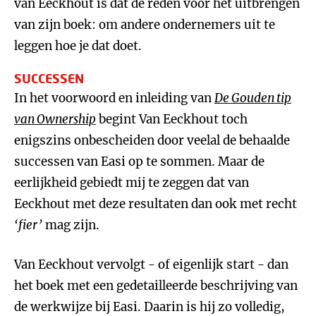
van Eeckhout is dat de reden voor het uitbrengen
van zijn boek: om andere ondernemers uit te
leggen hoe je dat doet.
SUCCESSEN
In het voorwoord en inleiding van
De Gouden tip
van Ownership
begint Van Eeckhout toch
enigszins onbescheiden door veelal de behaalde
successen van Easi op te sommen. Maar de
eerlijkheid gebiedt mij te zeggen dat van
Eeckhout met deze resultaten dan ook met recht
‘fier’
mag zijn.
Van Eeckhout vervolgt - of eigenlijk start - dan
het boek met een gedetailleerde beschrijving van
de werkwijze bij Easi. Daarin is hij zo volledig,