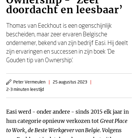
Ownership - ‘Zeer
doordacht en leesbaar’
Thomas van Eeckhout is een ogenschijnlijk
bescheiden, maar zeer ervaren Belgische
ondernemer, bekend van zijn bedrijf Easi. Hij deelt
zijn ervaringen en successen in zijn boek ‘De
Gouden tip van Ownership’.
Peter Vermeulen
|
25 augustus 2023
|
2-3 minuten leestijd
Easi werd - onder andere - sinds 2015 elk jaar in
hun categorie opnieuw verkozen tot
Great Place
to Work, de Beste Werkgever van Belgie. V
olgens