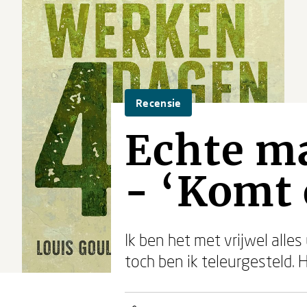
Recensie
Echte m
- ‘Komt 
Ik ben het met vrijwel all
toch ben ik teleurgesteld. 