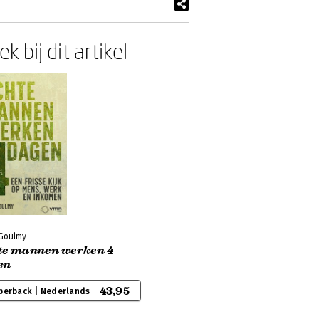
k bij dit artikel
 Goulmy
te mannen werken 4
en
43,95
perback | Nederlands