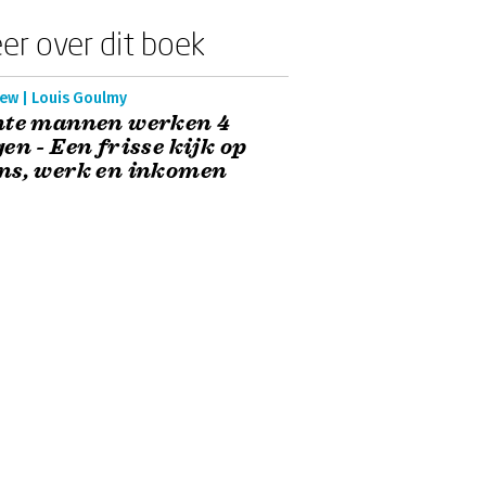
er over dit boek
iew | Louis Goulmy
hte mannen werken 4
en - Een frisse kijk op
ns, werk en inkomen