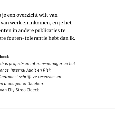
s je een overzicht wilt van
 van werk en inkomen, en je het
nten in andere publicaties te
re fouten-tolerantie hebt dan ik.
Cloeck
eck is project- en interim-manager op het
ance, Internal Audit en Risk
arnaast schrijft ze recensies en
en managementboeken.
 van Elly Stroo Cloeck