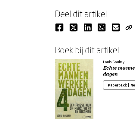
Deel dit artikel
Boek bij dit artikel
Louis Goulmy
Echte manne
dagen
Paperback | N