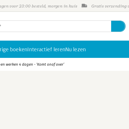
gen voor 23:00 besteld, morgen in huis
Gratis verzending
rige boeken
Interactief leren
Nu lezen
en werken 4 dagen - ‘Komt onaf over’