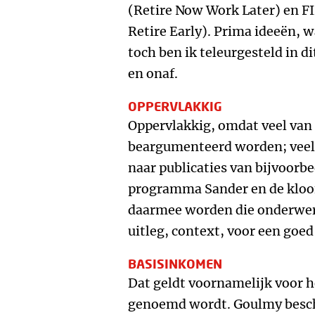
(Retire Now Work Later) en F
Retire Early). Prima ideeën, w
toch ben ik teleurgesteld in d
en onaf.
OPPERVLAKKIG
Oppervlakkig, omdat veel van 
beargumenteerd worden; veel
naar publicaties van bijvoorb
programma Sander en de kloof
daarmee worden die onderwer
uitleg, context, voor een goed
BASISINKOMEN
Dat geldt voornamelijk voor h
genoemd wordt. Goulmy beschr