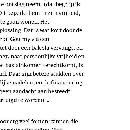
e ontslag neemt (dat begrijp ik
it beperkt hem in zijn vrijheid,
te gaan wonen. Het
lossing. Dat is wat kort door de
arbij Goulmy via een
et door een bak sla vervangt, en
agt, naar persoonlijke vrijheid en
het basisinkomen terechtkomt, is
nd. Daar zijn betere stukken over
lijke nadelen, en de financiering
 geen aandacht aan besteedt.
ertuigd te worden …
oor erg veel fouten: zinnen die