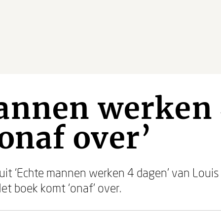
annen werken 
onaf over’
es uit ‘Echte mannen werken 4 dagen’ van Loui
Het boek komt ‘onaf’ over.