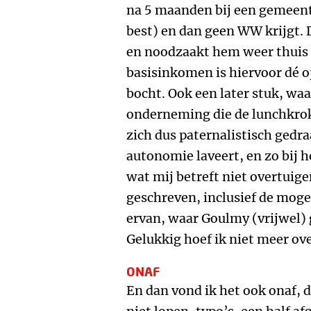
na 5 maanden bij een gemeent
best) en dan geen WW krijgt. D
en noodzaakt hem weer thuis 
basisinkomen is hiervoor dé op
bocht. Ook een later stuk, wa
onderneming die de lunchkrok
zich dus paternalistisch gedra
autonomie laveert, en zo bij 
wat mij betreft niet overtuige
geschreven, inclusief de moge
ervan, waar Goulmy (vrijwel)
Gelukkig hoef ik niet meer ov
ONAF
En dan vond ik het ook onaf, d