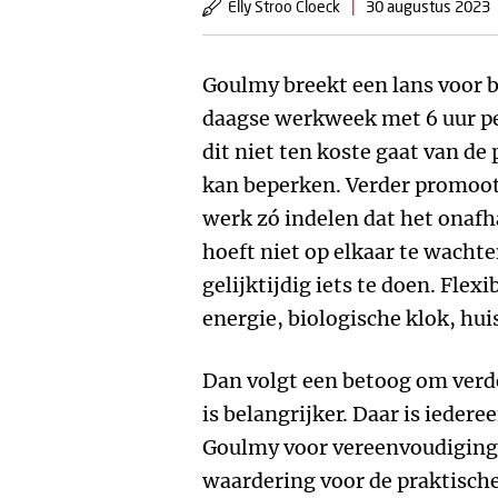
Elly Stroo Cloeck
|
30 augustus 2023
Goulmy breekt een lans voor b
daagse werkweek met 6 uur pe
dit niet ten koste gaat van de 
kan beperken. Verder promoot
werk zó indelen dat het onafhan
hoeft niet op elkaar te wachte
gelijktijdig iets te doen. Flexi
energie, biologische klok, hu
Dan volgt een betoog om verde
is belangrijker. Daar is iedere
Goulmy voor vereenvoudiging 
waardering voor de praktisc