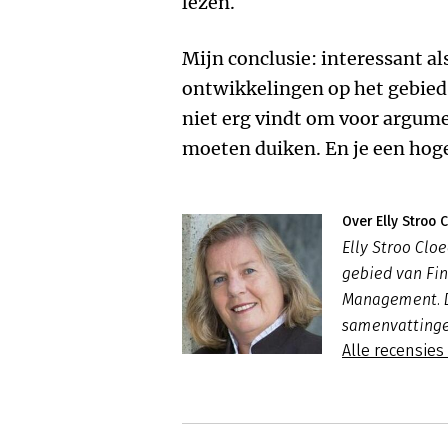
lezen.
Mijn conclusie: interessant al
ontwikkelingen op het gebied
niet erg vindt om voor argume
moeten duiken. En je een hoge
Over Elly Stroo 
Elly Stroo Clo
gebied van Fin
Management. Da
samenvatting
Alle recensies