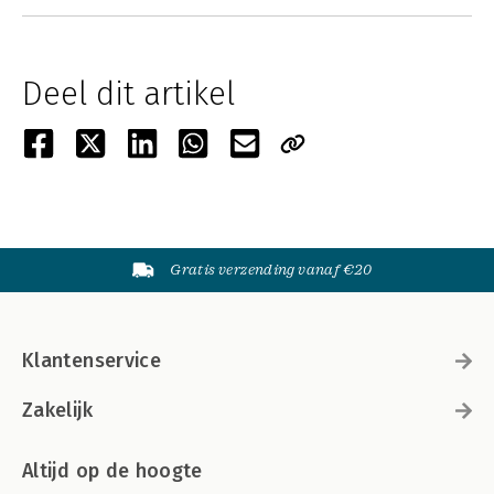
Deel dit artikel
Gratis verzending vanaf €20
Klantenservice
Zakelijk
Altijd op de hoogte