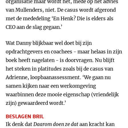
organisatie maar wordt het, mede op het advies
van Mullenders, niet. De casus wordt afgerond
met de mededeling ‘En Henk? Die is elders als
CEO aan de slag gegaan.’
Wat Danny blijkbaar wel doet bij zijn
opdrachtgevers en coachees - maar helaas in zijn
boek heeft nagelaten - is doorvragen. Nu blijft
het steken in platitudes zoals bij de casus van
Adrienne, loopbaanassessment. ‘We gaan nu
samen kijken naar een werkomgeving
waarbinnen deze mooie eigenschap (vriendelijk
zijn) gewaardeerd wordt.’
BESLAGEN BRIL
Ik denk dat
Daarom doen ze dat
aan kracht kan