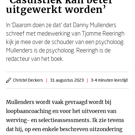
‘Casuïstiek kan beter
uitgewerkt worden’
In ‘Daarom doen ze dat’ dat Danny Mullenders
schreef met medewerking van Tjomme Reeringh
kijk je mee over de schouder van een psycholoog.
Mullenders is de psycholoog. Reeringh is de
redacteur van het boek.
Christel Deckers
|
31 augustus 2023
|
3-4 minuten leestijd
Mullenders wordt vaak gevraagd wordt bij
loopbaancoaching en voor het uitvoeren van
werving- en selectieassessments. Ik zie tevens
dat hij, op een enkele beschreven uitzondering