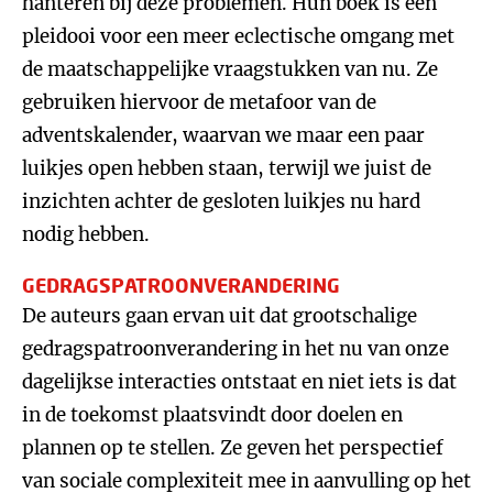
hanteren bij deze problemen. Hun boek is een
pleidooi voor een meer eclectische omgang met
de maatschappelijke vraagstukken van nu. Ze
gebruiken hiervoor de metafoor van de
adventskalender, waarvan we maar een paar
luikjes open hebben staan, terwijl we juist de
inzichten achter de gesloten luikjes nu hard
nodig hebben.
GEDRAGSPATROONVERANDERING
De auteurs gaan ervan uit dat grootschalige
gedragspatroonverandering in het nu van onze
dagelijkse interacties ontstaat en niet iets is dat
in de toekomst plaatsvindt door doelen en
plannen op te stellen. Ze geven het perspectief
van sociale complexiteit mee in aanvulling op het