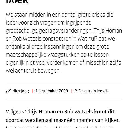
boek
We staan midden in een aantal grote crises die
ieder voor zich vragen om ingrijpende
grootschalige gedragsveranderingen.
Thijs Homan
en
Rob Wetzels
constateren in Wat nu!? dat we
ondanks al onze inspanningen om deze grote
maatschappelijke vraagstukken op te lossen,
eigenlijk niet veel verder komen of misschien zelfs
wel achteruit bewegen.
Nico Jong
|
1 september 2023
|
2-3 minuten leestijd
Volgens
Thijs Homan
en
Rob Wetzels
komt dit
doordat we allemaal maar één manier van kijken