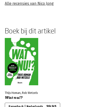
Alle recensies van Nico Jong
Boek bij dit artikel
Thijs Homan, Rob Wetzels
Wat nu!?
39,95
Paperback | Nederlands