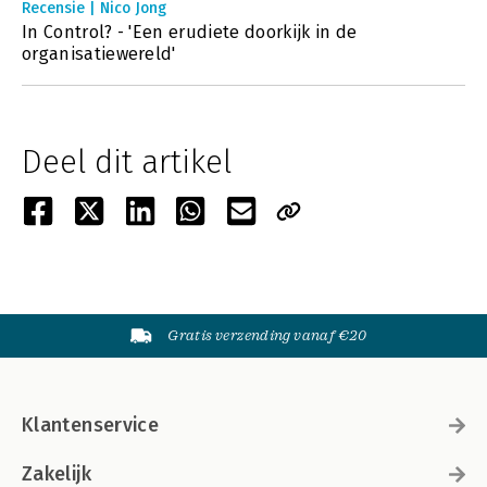
Recensie | Nico Jong
In Control? - 'Een erudiete doorkijk in de
organisatiewereld'
Deel dit artikel
Gratis verzending vanaf €20
Klantenservice
Zakelijk