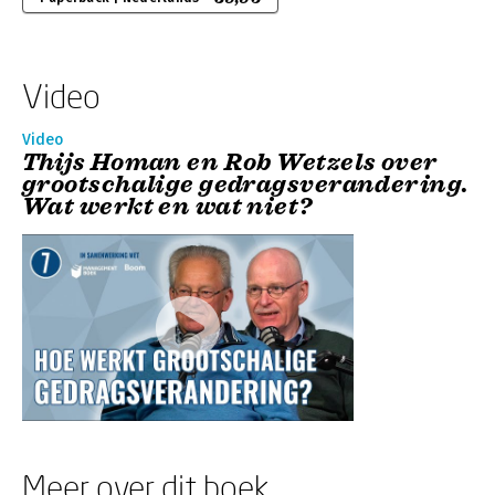
Video
Video
Thijs Homan en Rob Wetzels over
grootschalige gedragsverandering.
Wat werkt en wat niet?
Meer over dit boek