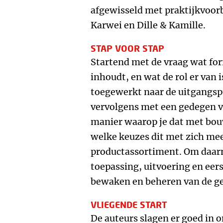
afgewisseld met praktijkvoor
Karwei en Dille & Kamille.
STAP VOOR STAP
Startend met de vraag wat f
inhoudt, en wat de rol er van 
toegewerkt naar de uitgangs
vervolgens met een gedegen v
manier waarop je dat met bo
welke keuzes dit met zich me
productassortiment. Om daar
toepassing, uitvoering en eers
bewaken en beheren van de g
VLIEGENDE START
De auteurs slagen er goed in 