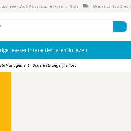
gen voor 23:00 besteld, morgen in huis
Gratis verzending
rige boeken
Interactief leren
Nu lezen
le Management - Ouderwets degelijke kost