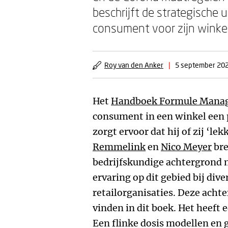
beschrijft de strategische
consument voor zijn winke
Roy van den Anker
|
5 september 20
Het
Handboek Formule Mana
consument in een winkel een p
zorgt ervoor dat hij of zij ‘le
Remmelink
en
Nico Meyer
bre
bedrijfskundige achtergrond 
ervaring op dit gebied bij div
retailorganisaties. Deze achte
vinden in dit boek. Het heeft 
Een flinke dosis modellen en 