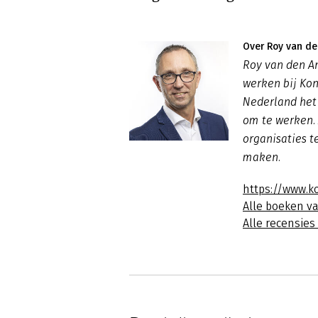
Over Roy van de
Roy van den A
werken bij Kon
Nederland het
om te werken. 
organisaties 
maken.
https://www.k
Alle boeken v
Alle recensie