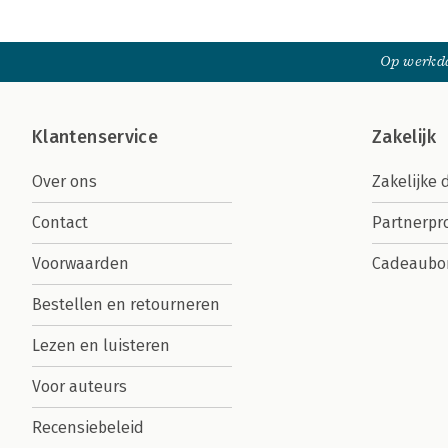
Op werkda
Klantenservice
Zakelijk
Over ons
Zakelijke 
Contact
Partnerp
Voorwaarden
Cadeaubo
Bestellen en retourneren
Lezen en luisteren
Voor auteurs
Recensiebeleid