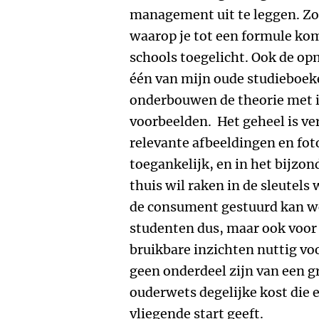
management uit te leggen. Zo
waarop je tot een formule kom
schools toegelicht. Ook de o
één van mijn oude studieboe
onderbouwen de theorie met i
voorbeelden. Het geheel is ve
relevante afbeeldingen en fot
toegankelijk, en in het bijzon
thuis wil raken in de sleutel
de consument gestuurd kan wo
studenten dus, maar ook voor 
bruikbare inzichten nuttig vo
geen onderdeel zijn van een g
ouderwets degelijke kost die e
vliegende start geeft.