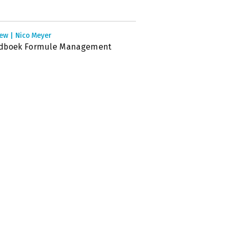
ew | Nico Meyer
dboek Formule Management