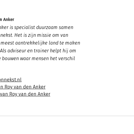
n Anker
nker is specialist duurzaam samen
nekst. Het is zijn missie om van
 meest aantrekkelijke land te maken
Als adviseur en trainer helpt hij om
te bouwen waar mensen het verschil
onnekst.nl
an Roy van den Anker
s van Roy van den Anker