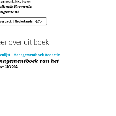
Remmelink, Nico Meyer
dboek Formule
agement
47,-
perback | Nederlands
er over dit boek
enlijst | Managementboek Redactie
nagementboek van het
ar 2024