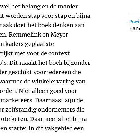
wel het belang en de manier
t worden stap voor stap en bijna
Previ
pmaak doet het boek denken aan
Han
ken. Remmelink en Meyer
n kaders geplaatste
rrijkt met voor de context
o’s. Dit maakt het boek bijzonder
der geschikt voor iedereen die
s waarmee de winkelervaring van
rden. Niet alleen goed voor
marketeers. Daarnaast zijn de
or zelfstandig ondernemers die
rote keten. Daarmee is het bijna
en starter in dit vakgebied een