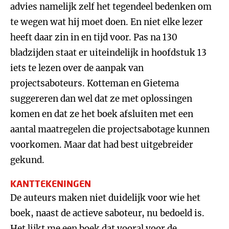
advies namelijk zelf het tegendeel bedenken om
te wegen wat hij moet doen. En niet elke lezer
heeft daar zin in en tijd voor. Pas na 130
bladzijden staat er uiteindelijk in hoofdstuk 13
iets te lezen over de aanpak van
projectsaboteurs. Kotteman en Gietema
suggereren dan wel dat ze met oplossingen
komen en dat ze het boek afsluiten met een
aantal maatregelen die projectsabotage kunnen
voorkomen. Maar dat had best uitgebreider
gekund.
KANTTEKENINGEN
De auteurs maken niet duidelijk voor wie het
boek, naast de actieve saboteur, nu bedoeld is.
Het lijkt me een boek dat vooral voor de