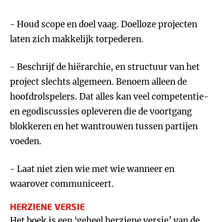
- Houd scope en doel vaag. Doelloze projecten
laten zich makkelijk torpederen.
- Beschrijf de hiërarchie, en structuur van het
project slechts algemeen. Benoem alleen de
hoofdrolspelers. Dat alles kan veel competentie-
en egodiscussies opleveren die de voortgang
blokkeren en het wantrouwen tussen partijen
voeden.
- Laat niet zien wie met wie wanneer en
waarover communiceert.
HERZIENE VERSIE
Het boek is een ‘geheel herziene versie’ van de