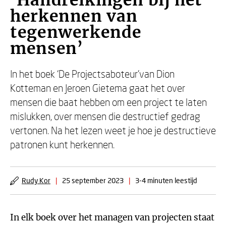
‘Handreikingen bij het
herkennen van
tegenwerkende
mensen’
In het boek ‘De Projectsaboteur’van Dion
Kotteman en Jeroen Gietema gaat het over
mensen die baat hebben om een project te laten
mislukken, over mensen die destructief gedrag
vertonen. Na het lezen weet je hoe je destructieve
patronen kunt herkennen.
Rudy Kor
|
25 september 2023
|
3-4 minuten leestijd
In elk boek over het managen van projecten staat