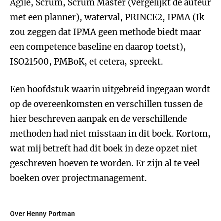
Agile, Scrum, Scrum Master (vergelijkt de auteur
met een planner), waterval, PRINCE2, IPMA (Ik
zou zeggen dat IPMA geen methode biedt maar
een competence baseline en daarop toetst),
ISO21500, PMBoK, et cetera, spreekt.
Een hoofdstuk waarin uitgebreid ingegaan wordt
op de overeenkomsten en verschillen tussen de
hier beschreven aanpak en de verschillende
methoden had niet misstaan in dit boek. Kortom,
wat mij betreft had dit boek in deze opzet niet
geschreven hoeven te worden. Er zijn al te veel
boeken over projectmanagement.
Over Henny Portman