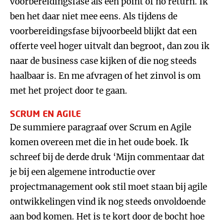
voorbereidingsfase als een point of no return. Ik
ben het daar niet mee eens. Als tijdens de
voorbereidingsfase bijvoorbeeld blijkt dat een
offerte veel hoger uitvalt dan begroot, dan zou ik
naar de business case kijken of die nog steeds
haalbaar is. En me afvragen of het zinvol is om
met het project door te gaan.
SCRUM EN AGILE
De summiere paragraaf over Scrum en Agile
komen overeen met die in het oude boek. Ik
schreef bij de derde druk ‘Mijn commentaar dat
je bij een algemene introductie over
projectmanagement ook stil moet staan bij agile
ontwikkelingen vind ik nog steeds onvoldoende
aan bod komen. Het is te kort door de bocht hoe