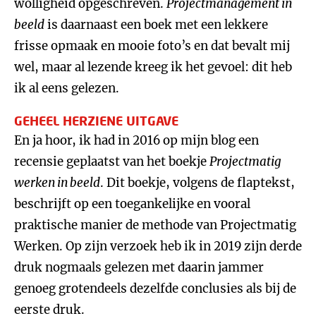
wolligheid opgeschreven.
Projectmanagement in
beeld
is daarnaast een boek met een lekkere
frisse opmaak en mooie foto’s en dat bevalt mij
wel, maar al lezende kreeg ik het gevoel: dit heb
ik al eens gelezen.
GEHEEL HERZIENE UITGAVE
En ja hoor, ik had in 2016 op mijn blog een
recensie geplaatst van het boekje
Projectmatig
werken in beeld
. Dit boekje, volgens de flaptekst,
beschrijft op een toegankelijke en vooral
praktische manier de methode van Projectmatig
Werken. Op zijn verzoek heb ik in 2019 zijn derde
druk nogmaals gelezen met daarin jammer
genoeg grotendeels dezelfde conclusies als bij de
eerste druk.