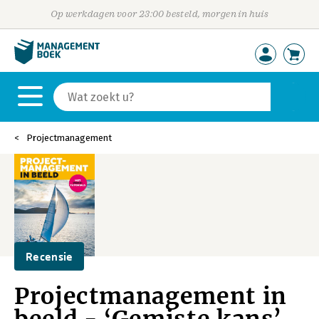
Op werkdagen voor 23:00 besteld, morgen in huis
Projectmanagement
Recensie
Projectmanagement in