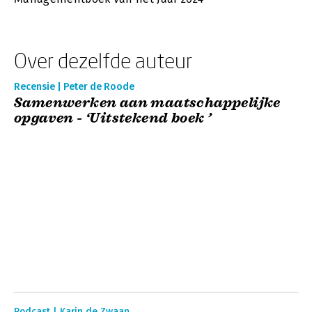
Over dezelfde auteur
Recensie | Peter de Roode
Samenwerken aan maatschappelijke
opgaven - ‘Uitstekend boek ’
Podcast | Karin de Zwaan