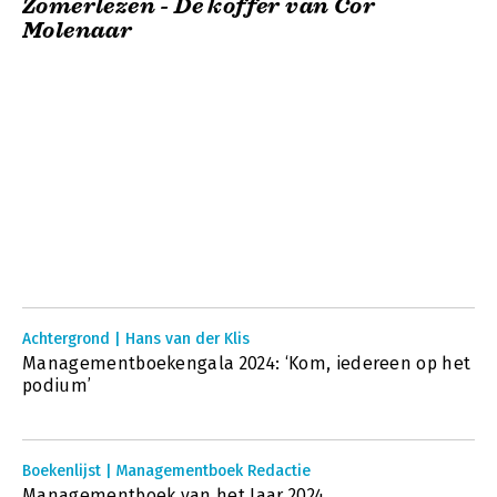
Zomerlezen - De koffer van Cor
Molenaar
Achtergrond | Hans van der Klis
Managementboekengala 2024: ‘Kom, iedereen op het
podium’
Boekenlijst | Managementboek Redactie
Managementboek van het Jaar 2024