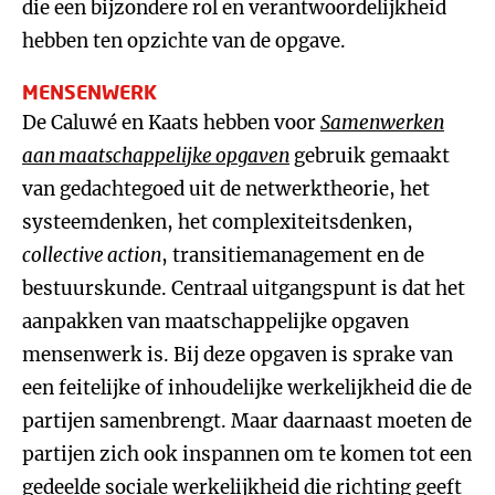
die een bijzondere rol en verantwoordelijkheid
hebben ten opzichte van de opgave.
MENSENWERK
De Caluwé en Kaats hebben voor
Samenwerken
aan maatschappelijke opgaven
gebruik gemaakt
van gedachtegoed uit de netwerktheorie, het
systeemdenken, het complexiteitsdenken,
collective action
, transitiemanagement en de
bestuurskunde. Centraal uitgangspunt is dat het
aanpakken van maatschappelijke opgaven
mensenwerk is. Bij deze opgaven is sprake van
een feitelijke of inhoudelijke werkelijkheid die de
partijen samenbrengt. Maar daarnaast moeten de
partijen zich ook inspannen om te komen tot een
gedeelde sociale werkelijkheid die richting geeft