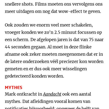
snellere shots. Films moeten ons vervolgens ons
meer uitdagen om nog dat wow-effect te geven.
Ook zouden we enorm veel meer schakelen,
vroeger konden we zo'n 2.5 minuut focussen op
een scherm. De afgelopen jaren is dat van 75 naar
44 seconden gegaan. Al moet in deze flinke
afname ook zeker moeten meegenomen dat er in
de latere onderzoeken véél preciezer kon worden
gemeten en er dus ook meer wisselingen
gedetecteerd konden worden.
MYTHES
Mark ontkracht in
Aandacht
ook een aantal
mythes. Dat afleidingen vooral komen van
notificaties bijvoorbeeld; ongeveer de helft van