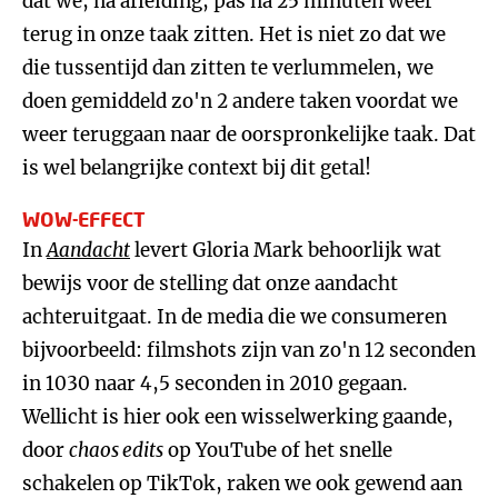
dat we, na afleiding, pas na 25 minuten weer
terug in onze taak zitten. Het is niet zo dat we
die tussentijd dan zitten te verlummelen, we
doen gemiddeld zo'n 2 andere taken voordat we
weer teruggaan naar de oorspronkelijke taak. Dat
is wel belangrijke context bij dit getal!
WOW-EFFECT
In
Aandacht
levert Gloria Mark behoorlijk wat
bewijs voor de stelling dat onze aandacht
achteruitgaat. In de media die we consumeren
bijvoorbeeld: filmshots zijn van zo'n 12 seconden
in 1030 naar 4,5 seconden in 2010 gegaan.
Wellicht is hier ook een wisselwerking gaande,
door
chaos edits
op YouTube of het snelle
schakelen op TikTok, raken we ook gewend aan