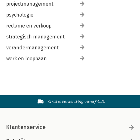
projectmanagement
psychologie
reclame en verkoop
strategisch management
verandermanagement
werk en loopbaan
Gratis verzending vanaf €20
Klantenservice