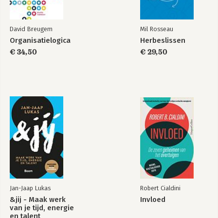
David Breugem
Mil Rosseau
Organisatielogica
Herbeslissen
€ 34,50
€ 29,50
Jan-Jaap Lukas
Robert Cialdini
&jij - Maak werk
Invloed
van je tijd, energie
en talent