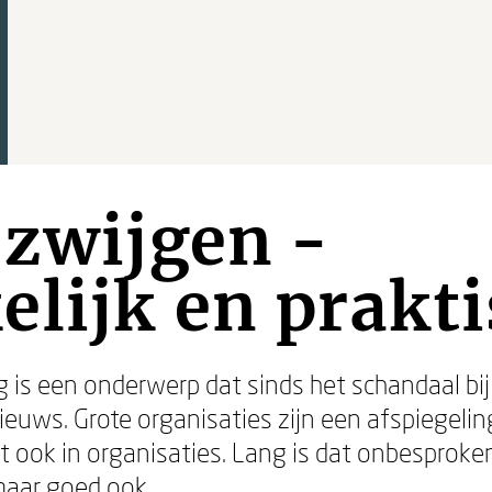
 zwijgen -
lijk en prakt
 is een onderwerp dat sinds het schandaal bij
nieuws. Grote organisaties zijn een afspiegeli
 ook in organisaties. Lang is dat onbesproken
 maar goed ook.