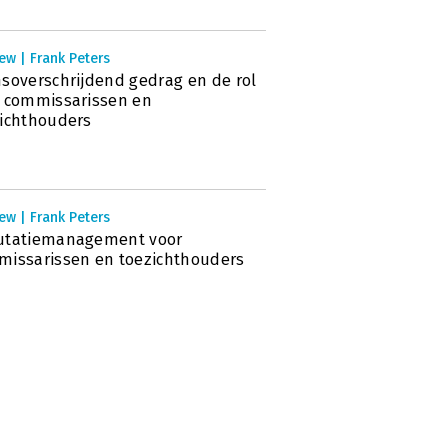
ew | Frank Peters
soverschrijdend gedrag en de rol
 commissarissen en
ichthouders
ew | Frank Peters
utatiemanagement voor
issarissen en toezichthouders