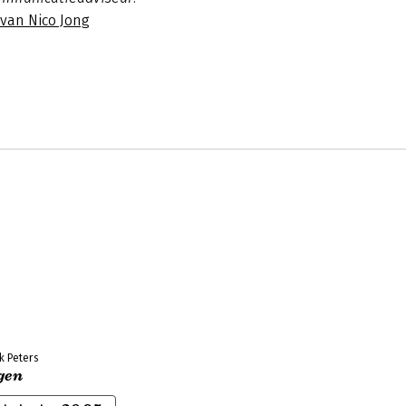
 van Nico Jong
k Peters
jgen