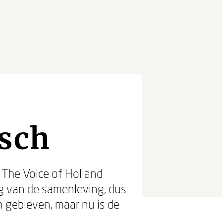
isch
 The Voice of Holland
ng van de samenleving, dus
 gebleven, maar nu is de