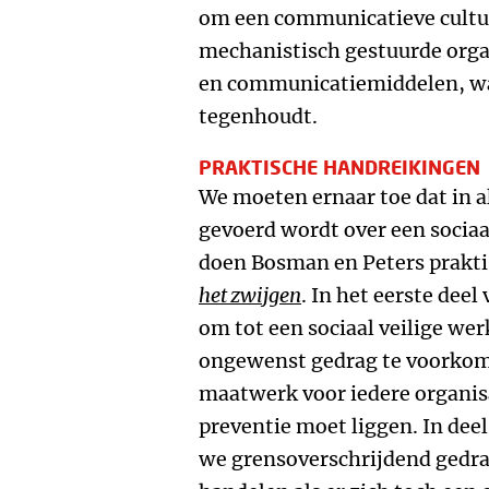
om een communicatieve cultuur
mechanistisch gestuurde orga
en communicatiemiddelen, wa
tegenhoudt.
PRAKTISCHE HANDREIKINGEN
We moeten ernaar toe dat in a
gevoerd wordt over een socia
doen Bosman en Peters prakti
het zwijgen
. In het eerste dee
om tot een sociaal veilige w
ongewenst gedrag te voorkomen
maatwerk voor iedere organis
preventie moet liggen. In dee
we grensoverschrijdend gedr