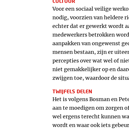
CULTUUR
Voor een sociaal veilige werko
nodig, voorzien van heldere ric
echter dat er gewerkt wordt a
medewerkers betrokken worde
aanpakken van ongewenst gedr
mensen bestaan, zijn er uite
percepties over wat wel of nie
niet gemakkelijker op en daar
zwijgen toe, waardoor de situa
TWIJFELS DELEN
Het is volgens Bosman en Pet
aan te moedigen om zorgen of 
wel ergens terecht kunnen waa
wordt en waar ook iets gebeu