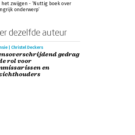
 het zwijgen - ‘Nuttig boek over
ngrijk onderwerp’
er dezelfde auteur
sie | Christel Deckers
ensoverschrijdend gedrag
de rol voor
mmissarissen en
zichthouders