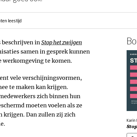
ten leestijd
Boe
 beschrijven in
Stop het zwijgen
anisaties samen in gesprek kunnen
ige werkomgeving te komen.
ent vele verschijningsvormen,
mee te maken kan krijgen.
 medewerkers zich binnen hun
eschermd moeten voelen als ze
krijgen. Dan zullen zij zich
Karin
e.
Stop