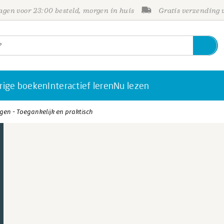
gen voor 23:00 besteld, morgen in huis
Gratis verzending
rige boeken
Interactief leren
Nu lezen
jgen - Toegankelijk en praktisch