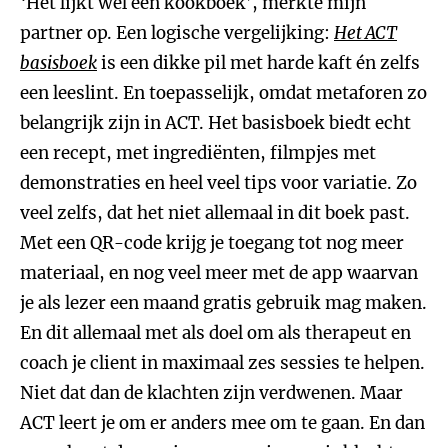
‘Het lijkt wel een kookboek’, merkte mijn
partner op. Een logische vergelijking:
Het ACT
basisboek
is een dikke pil met harde kaft én zelfs
een leeslint. En toepasselijk, omdat metaforen zo
belangrijk zijn in ACT. Het basisboek biedt echt
een recept, met ingrediënten, filmpjes met
demonstraties en heel veel tips voor variatie. Zo
veel zelfs, dat het niet allemaal in dit boek past.
Met een QR-code krijg je toegang tot nog meer
materiaal, en nog veel meer met de app waarvan
je als lezer een maand gratis gebruik mag maken.
En dit allemaal met als doel om als therapeut en
coach je client in maximaal zes sessies te helpen.
Niet dat dan de klachten zijn verdwenen. Maar
ACT leert je om er anders mee om te gaan. En dan