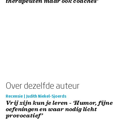
therapeuten maar ook coaches’
Over dezelfde auteur
Recensie | Judith Niekel-Sjoerds
Vrij zijn kun je leren - ‘Humor, fijne
oefeningen en waar nodig licht
provocatief’