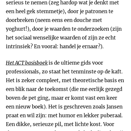
serieus te nemen (zeg hardop wat je denkt met
een heel gek stemmetje), door je patronen te
doorbreken (neem eens een douche met
yoghurt!), door je waarden te onderzoeken (zijn
het sociaal wenselijke waarden of zijn ze echt
intrinsiek? En vooral: handel je ernaar?).
Het ACT basisboek
is de ultieme gids voor
professionals, zo staat het tenminste op de kaft.
Het is zeker compleet, met theoretische basis en
een blik naar de toekomst (die me eerlijk gezegd
boven de pet ging, maar er komt vast een keer
een nieuw boek). Het is geschreven zoals Jansen
praat en wil zijn: met humor en lekker puberaal.
Een dikke, serieuze pil, met lichte kost. Voor