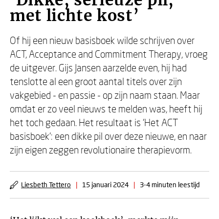
‘Dikke, serieuze pil,
met lichte kost’
Of hij een nieuw basisboek wilde schrijven over
ACT, Acceptance and Commitment Therapy, vroeg
de uitgever. Gijs Jansen aarzelde even, hij had
tenslotte al een groot aantal titels over zijn
vakgebied - en passie - op zijn naam staan. Maar
omdat er zo veel nieuws te melden was, heeft hij
het toch gedaan. Het resultaat is ‘Het ACT
basisboek’: een dikke pil over deze nieuwe, en naar
zijn eigen zeggen revolutionaire therapievorm.
Liesbeth Tettero
|
15 januari 2024
|
3-4 minuten leestijd