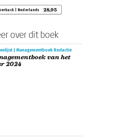
28,95
perback | Nederlands
er over dit boek
enlijst | Managementboek Redactie
nagementboek van het
ar 2024