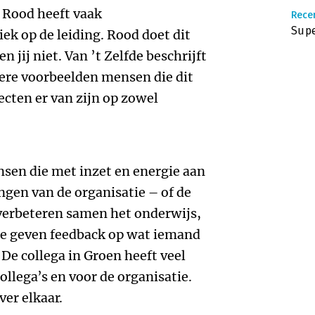
 Rood heeft vaak
Recen
Sup
ek op de leiding. Rood doet dit
n jij niet. Van ’t Zelfde beschrijft
gere voorbeelden mensen die dit
ecten er van zijn op zowel
sen die met inzet en energie aan
ngen van de organisatie – of de
e verbeteren samen het onderwijs,
 Ze geven feedback op wat iemand
 De collega in Groen heeft veel
ollega’s en voor de organisatie.
ver elkaar.