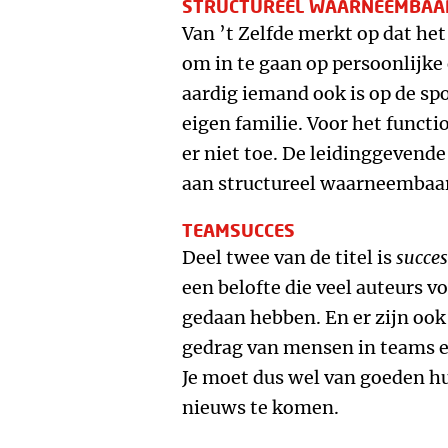
STRUCTUREEL WAARNEEMBAA
Van ’t Zelfde merkt op dat het
om in te gaan op persoonlijk
aardig iemand ook is op de spor
eigen familie. Voor het functi
er niet toe. De leidinggevend
aan structureel waarneembaa
TEAMSUCCES
Deel twee van de titel is
succes
een belofte die veel auteurs vo
gedaan hebben. En er zijn ook
gedrag van mensen in teams en
Je moet dus wel van goeden h
nieuws te komen.