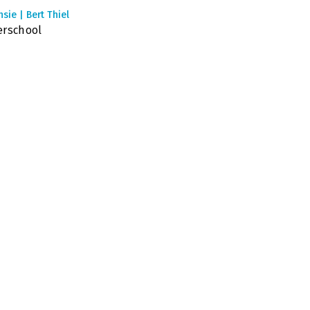
sie | Bert Thiel
erschool