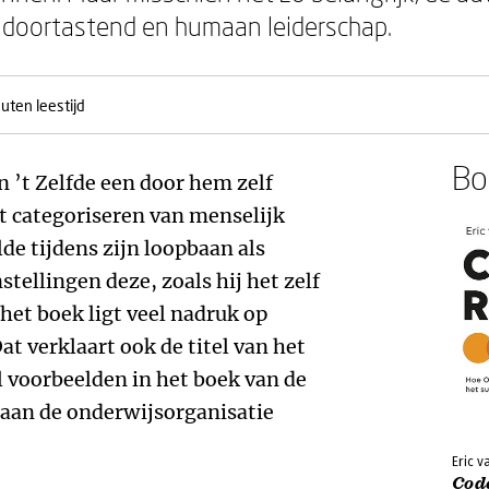
, doortastend en humaan leiderschap.
uten leestijd
Boe
n ’t Zelfde een door hem zelf
 categoriseren van menselijk
de tijdens zijn loopbaan als
stellingen deze, zoals hij het zelf
et boek ligt veel nadruk op
at verklaart ook de titel van het
l voorbeelden in het boek van de
aan de onderwijsorganisatie
Eric v
Cod