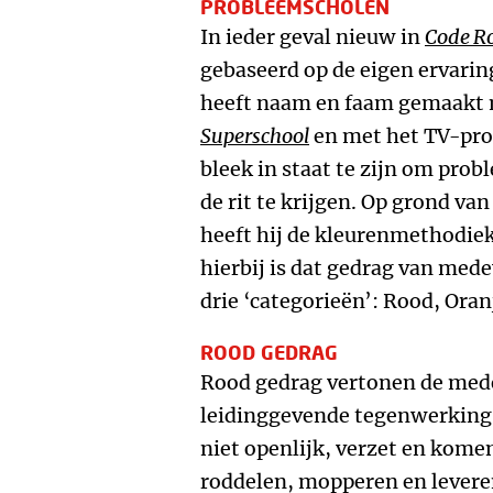
PROBLEEMSCHOLEN
In ieder geval nieuw in
Code R
gebaseerd op de eigen ervaring
heeft naam en faam gemaakt 
Superschool
en met het TV-pr
bleek in staat te zijn om prob
de rit te krijgen. Op grond va
heeft hij de kleurenmethodie
hierbij is dat gedrag van medew
drie ‘categorieën’: Rood, Oran
ROOD GEDRAG
Rood gedrag vertonen de mede
leidinggevende tegenwerking 
niet openlijk, verzet en komen
roddelen, mopperen en levere