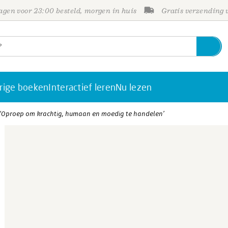
gen voor 23:00 besteld, morgen in huis
Gratis verzending
rige boeken
Interactief leren
Nu lezen
 ‘Oproep om krachtig, humaan en moedig te handelen’