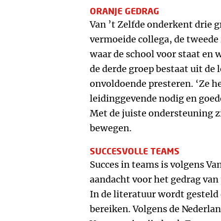
ORANJE GEDRAG
Van ’t Zelfde onderkent drie g
vermoeide collega, de tweede i
waar de school voor staat en w
de derde groep bestaat uit de l
onvoldoende presteren. ‘Ze h
leidinggevende nodig en goede
Met de juiste ondersteuning zi
bewegen.
SUCCESVOLLE TEAMS
Succes in teams is volgens Van
aandacht voor het gedrag van 
In de literatuur wordt gesteld
bereiken. Volgens de Nederlan