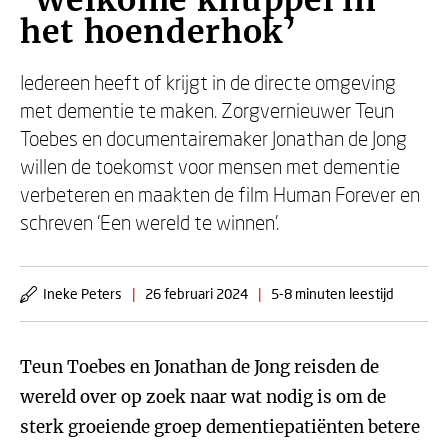
‘Welkome knuppel in
het hoenderhok’
Iedereen heeft of krijgt in de directe omgeving
met dementie te maken. Zorgvernieuwer Teun
Toebes en documentairemaker Jonathan de Jong
willen de toekomst voor mensen met dementie
verbeteren en maakten de film Human Forever en
schreven ‘Een wereld te winnen’.
Ineke Peters
|
26 februari 2024
|
5-8 minuten leestijd
Teun Toebes en Jonathan de Jong reisden de
wereld over op zoek naar wat nodig is om de
sterk groeiende groep dementiepatiënten betere