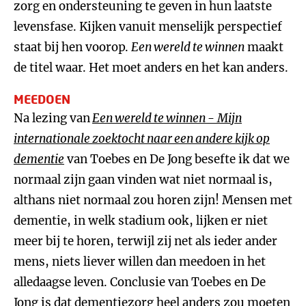
zorg en ondersteuning te geven in hun laatste
levensfase. Kijken vanuit menselijk perspectief
staat bij hen voorop.
Een wereld te winnen
maakt
de titel waar. Het moet anders en het kan anders.
MEEDOEN
Na lezing van
Een wereld te winnen
-
Mijn
internationale zoektocht naar een andere kijk op
dementie
van Toebes en De Jong besefte ik dat we
normaal zijn gaan vinden wat niet normaal is,
althans niet normaal zou horen zijn! Mensen met
dementie, in welk stadium ook, lijken er niet
meer bij te horen, terwijl zij net als ieder ander
mens, niets liever willen dan meedoen in het
alledaagse leven. Conclusie van Toebes en De
Jong is dat dementiezorg heel anders zou moeten