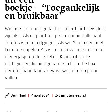
uit een
boekje - ‘Toegankelijk
en bruikbaar’
Wie heeft er nooit gedacht: zou het niet geweldig
zijn als … Als de planten op kantoor niet allemaal
telkens weer doodgingen. Als we AI aan een boek
konden koppelen. Als we de nieuwsbrieven in een
nieuw jasje konden steken. Kleine of grote
uitdagingen die niet gebaat zijn bij in the box
denken, maar daar steevast wel aan ten prooi
vallen.
Bert Thiel
|
4 april 2024
|
2-3 minuten leestijd