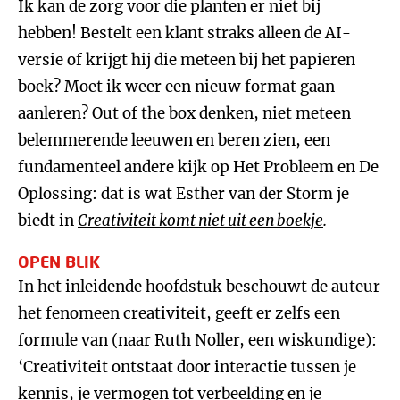
Ik kan de zorg voor die planten er niet bij
hebben! Bestelt een klant straks alleen de AI-
versie of krijgt hij die meteen bij het papieren
boek? Moet ik weer een nieuw format gaan
aanleren? Out of the box denken, niet meteen
belemmerende leeuwen en beren zien, een
fundamenteel andere kijk op Het Probleem en De
Oplossing: dat is wat Esther van der Storm je
biedt in
Creativiteit komt niet uit een boekje
.
OPEN BLIK
In het inleidende hoofdstuk beschouwt de auteur
het fenomeen creativiteit, geeft er zelfs een
formule van (naar Ruth Noller, een wiskundige):
‘Creativiteit ontstaat door interactie tussen je
kennis, je vermogen tot verbeelding en je