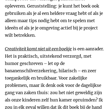
opleveren. Geruststelling: je kunt het boek ook
gebruiken als je al een heldere vraag hebt of als je
alleen maar tips nodig hebt om te spelen met
ideeën of als je je omgeving actief bij je project
wilt betrekken.
Creativiteit komt niet uit een boekje
is een aanrader.
Het is praktisch, uitstekend verzorgd, met
humor geschreven – let op de
bananenschilverzekering, hilarisch – en zeer
toegankelijk en bruikbaar. Voor zakelijke
problemen, maar ik denk ook voor de dagelijkse
gang van zaken thuis: zou het niet geweldig zijn
als onze kinderen zelf hun kamer opruimden? Ik
zou in elk geval willen dat ik dit boek bij de hand