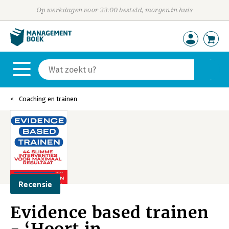
Op werkdagen voor 23:00 besteld, morgen in huis
Coaching en trainen
Recensie
Evidence based trainen