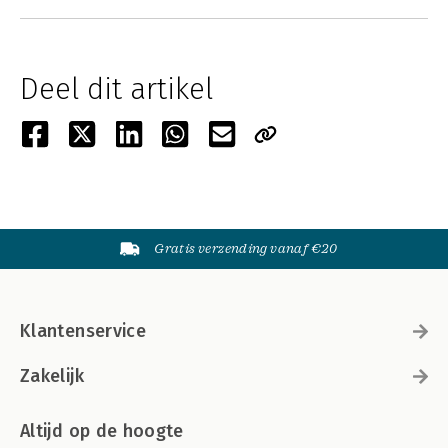
Deel dit artikel
Gratis verzending vanaf €20
Klantenservice
Zakelijk
Altijd op de hoogte