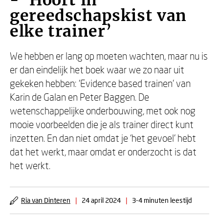
- ‘Hoort in
gereedschapskist van
elke trainer’
We hebben er lang op moeten wachten, maar nu is
er dan eindelijk het boek waar we zo naar uit
gekeken hebben: ‘Evidence based trainen’ van
Karin de Galan en Peter Baggen. De
wetenschappelijke onderbouwing, met ook nog
mooie voorbeelden die je als trainer direct kunt
inzetten. En dan niet omdat je ‘het gevoel’ hebt
dat het werkt, maar omdat er onderzocht is dat
het werkt.
Ria van Dinteren
|
24 april 2024
|
3-4 minuten leestijd