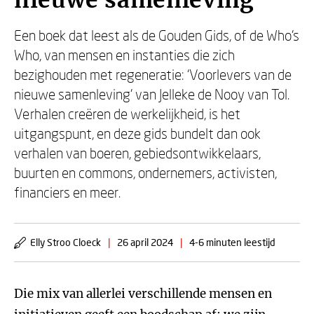
nieuwe samenleving
Een boek dat leest als de Gouden Gids, of de Who’s
Who, van mensen en instanties die zich
bezighouden met regeneratie: ‘Voorlevers van de
nieuwe samenleving’ van Jelleke de Nooy van Tol.
Verhalen creëren de werkelijkheid, is het
uitgangspunt, en deze gids bundelt dan ook
verhalen van boeren, gebiedsontwikkelaars,
buurten en commons, ondernemers, activisten,
financiers en meer.
Elly Stroo Cloeck
|
26 april 2024
|
4-6 minuten leestijd
Die mix van allerlei verschillende mensen en