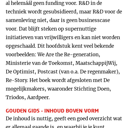
al helemáál geen funding voor. R&D in de
techniek wordt gesubsidieerd, maar R&D voor de
samenleving niet, daar is geen businesscase
voor. Dat blijft steken op supernuttige
initiatieven van vrijwilligers en kan niet worden
opgeschaald. Dit hoofdstuk kent veel bekende
voorbeelden: We Are the Re-generation,
Ministerie van de Toekomst, MaatschappijWij,
De Optimist, Postcast (van o.a. De regenmaker),
Re-Story. Het boek wordt afgesloten met De
mogelijkmakers, waaronder Stichting Doen,
Triodos, Aardpeer.
GOUDEN GIDS – INHOUD BOVEN VORM
De inhoud is nuttig, geeft een goed overzicht wat
er allemaal gaande is, en waarbij je je kunt