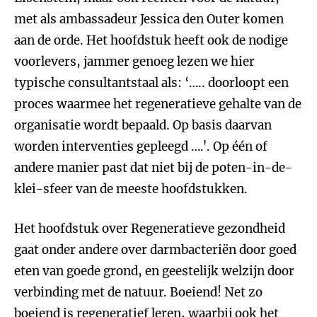
met als ambassadeur Jessica den Outer komen
aan de orde. Het hoofdstuk heeft ook de nodige
voorlevers, jammer genoeg lezen we hier
typische consultantstaal als: ‘….. doorloopt een
proces waarmee het regeneratieve gehalte van de
organisatie wordt bepaald. Op basis daarvan
worden interventies gepleegd ….’. Op één of
andere manier past dat niet bij de poten-in-de-
klei-sfeer van de meeste hoofdstukken.
Het hoofdstuk over Regeneratieve gezondheid
gaat onder andere over darmbacteriën door goed
eten van goede grond, en geestelijk welzijn door
verbinding met de natuur. Boeiend! Net zo
boeiend is regeneratief leren, waarbij ook het