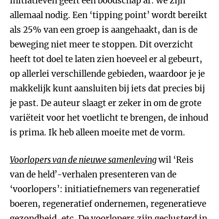
initiatieven geeft een boodschap af: we zijn
allemaal nodig. Een ‘tipping point’ wordt bereikt
als 25% van een groep is aangehaakt, dan is de
beweging niet meer te stoppen. Dit overzicht
heeft tot doel te laten zien hoeveel er al gebeurt,
op allerlei verschillende gebieden, waardoor je je
makkelijk kunt aansluiten bij iets dat precies bij
je past. De auteur slaagt er zeker in om de grote
variëteit voor het voetlicht te brengen, de inhoud
is prima. Ik heb alleen moeite met de vorm.
Voorlopers van de nieuwe samenleving
wil ‘Reis
van de held’-verhalen presenteren van de
‘voorlopers’: initiatiefnemers van regeneratief
boeren, regeneratief ondernemen, regeneratieve
gezondheid, etc. De voorlopers zijn geclusterd in