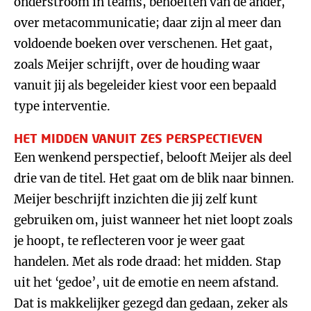
onderstroom in teams, behoeften van de ander,
over metacommunicatie; daar zijn al meer dan
voldoende boeken over verschenen. Het gaat,
zoals Meijer schrijft, over de houding waar
vanuit jij als begeleider kiest voor een bepaald
type interventie.
HET MIDDEN VANUIT ZES PERSPECTIEVEN
Een wenkend perspectief, belooft Meijer als deel
drie van de titel. Het gaat om de blik naar binnen.
Meijer beschrijft inzichten die jij zelf kunt
gebruiken om, juist wanneer het niet loopt zoals
je hoopt, te reflecteren voor je weer gaat
handelen. Met als rode draad: het midden. Stap
uit het ‘gedoe’, uit de emotie en neem afstand.
Dat is makkelijker gezegd dan gedaan, zeker als