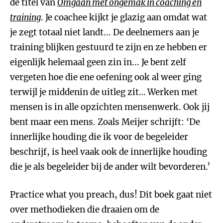
de titel van
Omgaan met ongemak in coaching en
training
. Je coachee kijkt je glazig aan omdat wat
je zegt totaal niet landt... De deelnemers aan je
training blijken gestuurd te zijn en ze hebben er
eigenlijk helemaal geen zin in... Je bent zelf
vergeten hoe die ene oefening ook al weer ging
terwijl je middenin de uitleg zit… Werken met
mensen is in alle opzichten mensenwerk. Ook jij
bent maar een mens. Zoals Meijer schrijft: ‘De
innerlijke houding die ik voor de begeleider
beschrijf, is heel vaak ook de innerlijke houding
die je als begeleider bij de ander wilt bevorderen.’
Practice what you preach, dus! Dit boek gaat niet
over methodieken die draaien om de