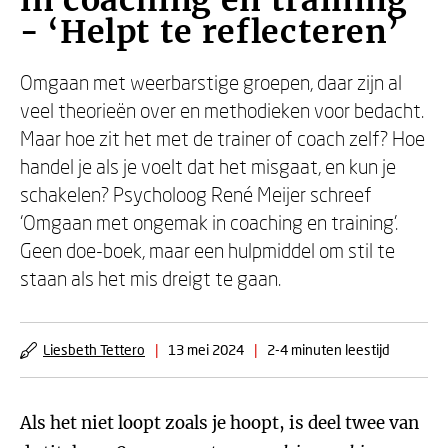
in coaching en training
- ‘Helpt te reflecteren’
Omgaan met weerbarstige groepen, daar zijn al
veel theorieën over en methodieken voor bedacht.
Maar hoe zit het met de trainer of coach zelf? Hoe
handel je als je voelt dat het misgaat, en kun je
schakelen? Psycholoog René Meijer schreef
‘Omgaan met ongemak in coaching en training’.
Geen doe-boek, maar een hulpmiddel om stil te
staan als het mis dreigt te gaan.
Liesbeth Tettero
|
13 mei 2024
|
2-4 minuten leestijd
Als het niet loopt zoals je hoopt, is deel twee van