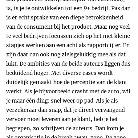
is, is je te ontwikkelen tot een 9+ bedrijf. Pas dan
is er echt sprake van een diepe betrokkenheid
van de consument bij het product. Maar nog veel
te veel bedrijven focussen zich op het met kleine
stapjes werken aan een acht als rapportcijfer. En
zijn daar dan ook nog zielsgelukkig mee als dat
lukt. De ambities van de beide auteurs liggen dus
beduidend hoger. Met diverse cases wordt
duidelijk gemaakt hoe de perceptie van de klant
werkt. Als je bijvoorbeeld crasht met de auto, wil
je maar één ding: snel weer op pad. Als je als
verzekeraar dan snap, dat je direct vervangend
vervoer moet leveren aan je klant, heb je het
begrepen, zo schrijven de auteurs. Dan kom je
als organisatie in de break away-zone. De zone