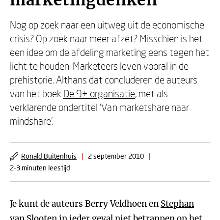
marketingdenken
Nog op zoek naar een uitweg uit de economische
crisis? Op zoek naar meer afzet? Misschien is het
een idee om de afdeling marketing eens tegen het
licht te houden. Marketeers leven vooral in de
prehistorie. Althans dat concluderen de auteurs
van het boek
De 9+ organisatie
, met als
verklarende ondertitel ‘Van marketshare naar
mindshare’.
Ronald Buitenhuis
|
2 september 2010
|
2-3 minuten leestijd
Je kunt de auteurs Berry Veldhoen en
Stephan
van Slooten
in ieder geval niet betrappen op het