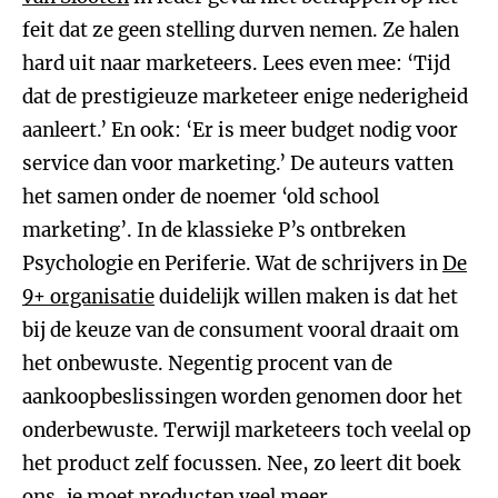
feit dat ze geen stelling durven nemen. Ze halen
hard uit naar marketeers. Lees even mee: ‘Tijd
dat de prestigieuze marketeer enige nederigheid
aanleert.’ En ook: ‘Er is meer budget nodig voor
service dan voor marketing.’ De auteurs vatten
het samen onder de noemer ‘old school
marketing’. In de klassieke P’s ontbreken
Psychologie en Periferie. Wat de schrijvers in
De
9+ organisatie
duidelijk willen maken is dat het
bij de keuze van de consument vooral draait om
het onbewuste. Negentig procent van de
aankoopbeslissingen worden genomen door het
onderbewuste. Terwijl marketeers toch veelal op
het product zelf focussen. Nee, zo leert dit boek
ons, je moet producten veel meer