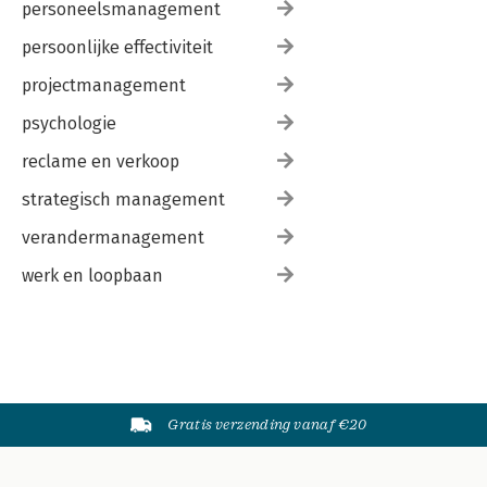
personeelsmanagement
persoonlijke effectiviteit
projectmanagement
psychologie
reclame en verkoop
strategisch management
verandermanagement
werk en loopbaan
Gratis verzending vanaf €20