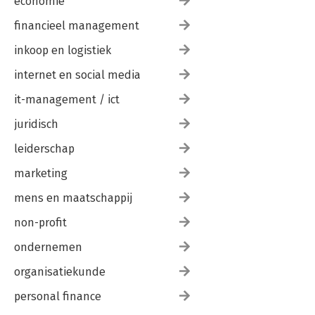
economie
financieel management
inkoop en logistiek
internet en social media
it-management / ict
juridisch
leiderschap
marketing
mens en maatschappij
non-profit
ondernemen
organisatiekunde
personal finance