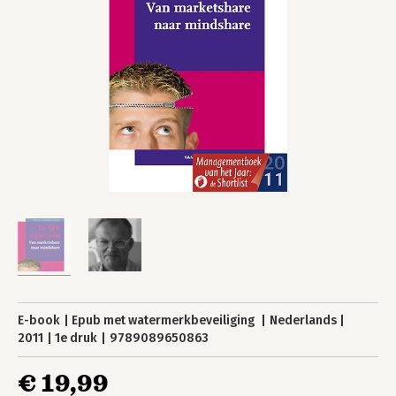
E-book
Epub met watermerkbeveiliging
Nederlands
2011
1e druk
9789089650863
€ 19,99