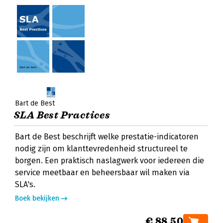
Bart de Best
SLA Best Practices
Bart de Best beschrijft welke prestatie-indicatoren
nodig zijn om klanttevredenheid structureel te
borgen. Een praktisch naslagwerk voor iedereen die
service meetbaar en beheersbaar wil maken via
SLA's.
Boek bekijken
€ 88,50