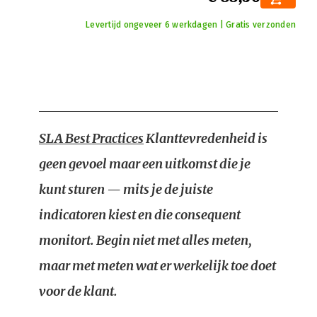
Levertijd ongeveer 6 werkdagen | Gratis verzonden
SLA Best Practices
Klanttevredenheid is
geen gevoel maar een uitkomst die je
kunt sturen — mits je de juiste
indicatoren kiest en die consequent
monitort. Begin niet met alles meten,
maar met meten wat er werkelijk toe doet
voor de klant.