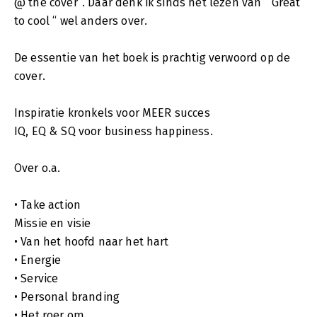
@ the cover”. Daar denk ik sinds het lezen van “ Great
to cool “ wel anders over.
De essentie van het boek is prachtig verwoord op de
cover.
Inspiratie kronkels voor MEER succes
IQ, EQ & SQ voor business happiness.
Over o.a.
• Take action
Missie en visie
• Van het hoofd naar het hart
• Energie
• Service
• Personal branding
• Het roer om