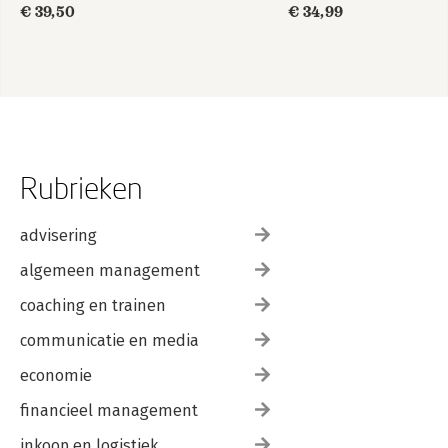
€ 39,50
€ 34,99
Rubrieken
advisering
algemeen management
coaching en trainen
communicatie en media
economie
financieel management
inkoop en logistiek