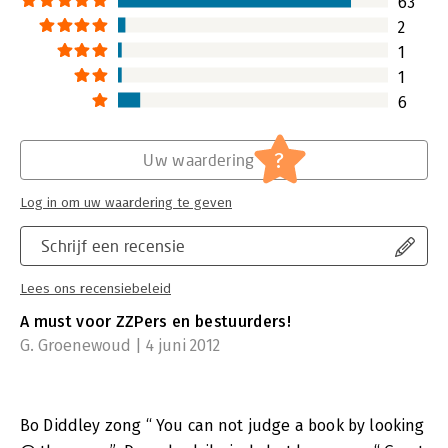
63
2
1
1
6
?
Uw waardering
Log in om uw waardering te geven
Schrijf een recensie
Lees ons recensiebeleid
A must voor ZZPers en bestuurders!
G. Groenewoud | 4 juni 2012
Bo Diddley zong “ You can not judge a book by looking