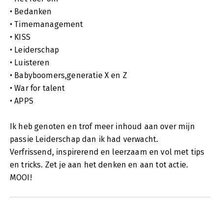
• Bedanken
• Timemanagement
• KISS
• Leiderschap
• Luisteren
• Babyboomers,generatie X en Z
• War for talent
• APPS
Ik heb genoten en trof meer inhoud aan over mijn
passie Leiderschap dan ik had verwacht.
Verfrissend, inspirerend en leerzaam en vol met tips
en tricks. Zet je aan het denken en aan tot actie.
MOOI!