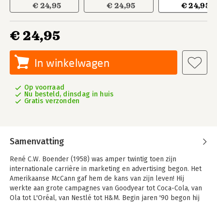
€ 24,95
€ 24,95
€ 24,95
€ 24,95
In winkelwagen
Op voorraad
Nu besteld, dinsdag in huis
Gratis verzonden
Samenvatting
René C.W. Boender (1958) was amper twintig toen zijn
internationale carrière in marketing en advertising begon. Het
Amerikaanse McCann gaf hem de kans van zijn leven! Hij
werkte aan grote campagnes van Goodyear tot Coca-Cola, van
Ola tot L'Oréal, van Nestlé tot H&M. Begin jaren '90 begon hij
zijn eigen bureau, BBCW. Sinds 2000 geeft hij keynotes,