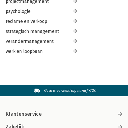
projectmanagement
psychologie
reclame en verkoop
strategisch management
verandermanagement
werk en loopbaan
Gratis verzending vanaf €20
Klantenservice
Zakelijk