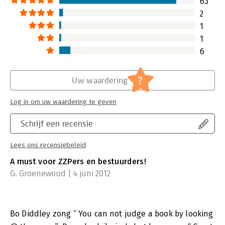
63
2
1
1
6
?
Uw waardering
Log in om uw waardering te geven
Schrijf een recensie
Lees ons recensiebeleid
A must voor ZZPers en bestuurders!
G. Groenewoud | 4 juni 2012
Bo Diddley zong “ You can not judge a book by looking