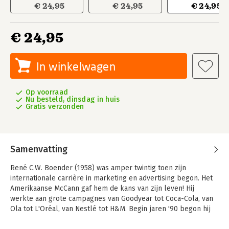
€ 24,95
€ 24,95
€ 24,95
€ 24,95
In winkelwagen
Op voorraad
Nu besteld, dinsdag in huis
Gratis verzonden
Samenvatting
René C.W. Boender (1958) was amper twintig toen zijn
internationale carrière in marketing en advertising begon. Het
Amerikaanse McCann gaf hem de kans van zijn leven! Hij
werkte aan grote campagnes van Goodyear tot Coca-Cola, van
Ola tot L'Oréal, van Nestlé tot H&M. Begin jaren '90 begon hij
zijn eigen bureau, BBCW. Sinds 2000 geeft hij keynotes,