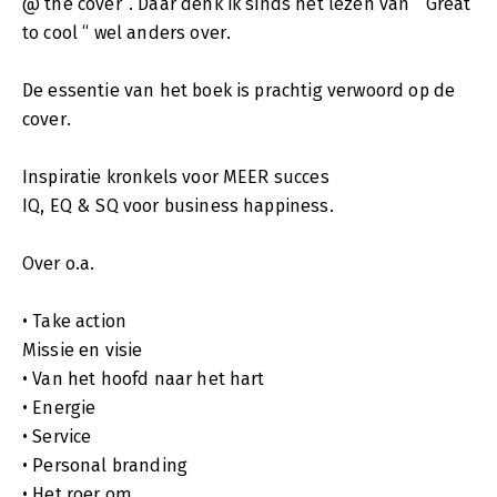
@ the cover”. Daar denk ik sinds het lezen van “ Great
to cool “ wel anders over.
De essentie van het boek is prachtig verwoord op de
cover.
Inspiratie kronkels voor MEER succes
IQ, EQ & SQ voor business happiness.
Over o.a.
• Take action
Missie en visie
• Van het hoofd naar het hart
• Energie
• Service
• Personal branding
• Het roer om