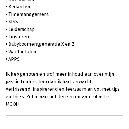
• Bedanken
• Timemanagement
• KISS
• Leiderschap
• Luisteren
• Babyboomers,generatie X en Z
• War for talent
• APPS
Ik heb genoten en trof meer inhoud aan over mijn
passie Leiderschap dan ik had verwacht.
Verfrissend, inspirerend en leerzaam en vol met tips
en tricks. Zet je aan het denken en aan tot actie.
MOOI!