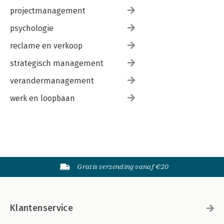
projectmanagement
psychologie
reclame en verkoop
strategisch management
verandermanagement
werk en loopbaan
Gratis verzending vanaf €20
Klantenservice