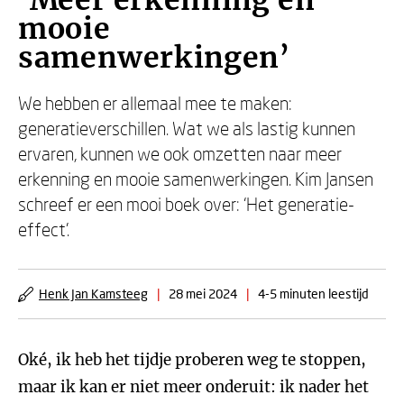
‘Meer erkenning en
mooie
samenwerkingen’
We hebben er allemaal mee te maken:
generatieverschillen. Wat we als lastig kunnen
ervaren, kunnen we ook omzetten naar meer
erkenning en mooie samenwerkingen. Kim Jansen
schreef er een mooi boek over: ‘Het generatie-
effect’.
Henk Jan Kamsteeg
|
28 mei 2024
|
4-5 minuten leestijd
Oké, ik heb het tijdje proberen weg te stoppen,
maar ik kan er niet meer onderuit: ik nader het