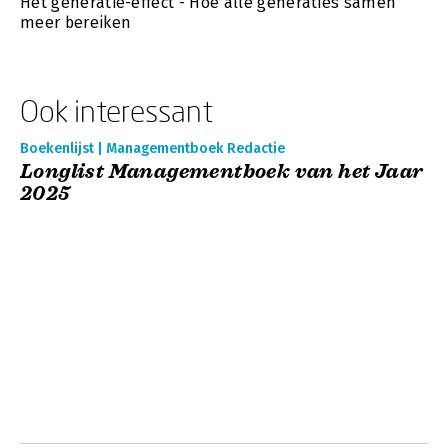
Het generatie-effect - Hoe alle generaties samen
meer bereiken
Ook interessant
Boekenlijst | Managementboek Redactie
Longlist Managementboek van het Jaar
2025