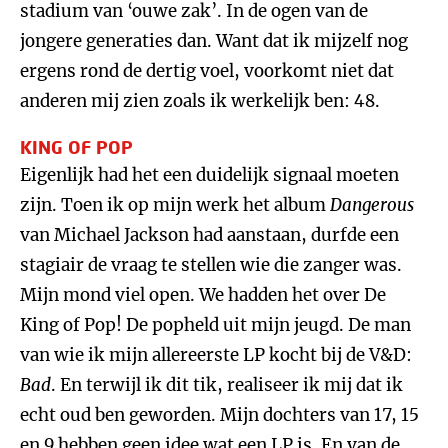
stadium van ‘ouwe zak’. In de ogen van de
jongere generaties dan. Want dat ik mijzelf nog
ergens rond de dertig voel, voorkomt niet dat
anderen mij zien zoals ik werkelijk ben: 48.
KING OF POP
Eigenlijk had het een duidelijk signaal moeten
zijn. Toen ik op mijn werk het album
Dangerous
van Michael Jackson had aanstaan, durfde een
stagiair de vraag te stellen wie die zanger was.
Mijn mond viel open. We hadden het over De
King of Pop! De popheld uit mijn jeugd. De man
van wie ik mijn allereerste LP kocht bij de V&D:
Bad
. En terwijl ik dit tik, realiseer ik mij dat ik
echt oud ben geworden. Mijn dochters van 17, 15
en 9 hebben geen idee wat een LP is. En van de