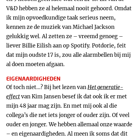
V&D hebben ze al helemaal nooit gehoord. Omdat
ik mijn opvoedkundige taak serieus neem,
kennen ze de muziek van Michael Jackson
gelukkig wel. Al zetten ze – vreemd genoeg –
liever Billie Eilish aan op Spotify. Potdorie, feit
dat mijn oudste 17 is, zou alle alarmbellen bij mij
al doen moeten afgaan.
EIGENAARDIGHEDEN
Of toch niet…? Bij het lezen van
Het generatie-
effect
van Kim Jansen besef ik dat ook ik er met
mijn 48 jaar mag zijn. En met mij ook al die
collega’s die net iets jonger of ouder zijn. Of veel
ouder en jonger. We hebben allemaal onze waarde
– en eigenaardigheden. Al meen ik soms dat dit