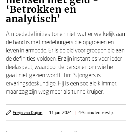
mensen met geld -
‘Betrokken en
analytisch’
Armoededefinities tonen niet wat er werkelijk aan
de hand is met medeburgers die opgroeien en
leven in armoede. Er is beleid voor groepen die aan
de definities voldoen. Er zijn instanties voor ieder
deelaspect, waardoor de personen om wie het
gaat niet gezien wordt. Tim ’S Jongers is
ervaringsdeskundige. Hij is een sociale klimmer,
maar zag zijn weg meer als tunnelkruiper.
Freija van Duijne
|
11 juni 2024
|
4-5 minuten leestijd