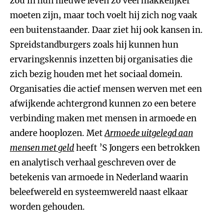
zou in hun nieuwe leven zo veel makkelijker
moeten zijn, maar toch voelt hij zich nog vaak
een buitenstaander. Daar ziet hij ook kansen in.
Spreidstandburgers zoals hij kunnen hun
ervaringskennis inzetten bij organisaties die
zich bezig houden met het sociaal domein.
Organisaties die actief mensen werven met een
afwijkende achtergrond kunnen zo een betere
verbinding maken met mensen in armoede en
andere hooplozen. Met
Armoede uitgelegd aan
mensen met geld
heeft ’S Jongers een betrokken
en analytisch verhaal geschreven over de
betekenis van armoede in Nederland waarin
beleefwereld en systeemwereld naast elkaar
worden gehouden.