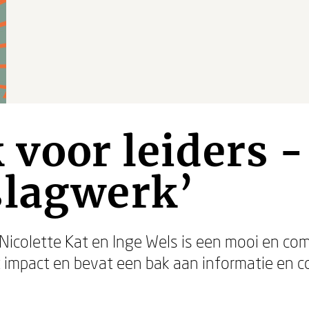
 voor leiders -
slagwerk’
n Nicolette Kat en Inge Wels is een mooi en c
 impact en bevat een bak aan informatie en c