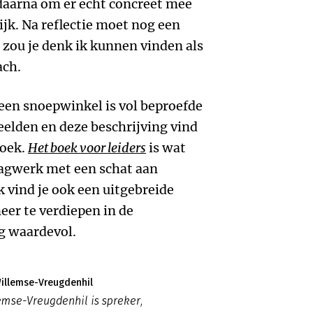
 daarna om er echt concreet mee
tijk. Na reflectie moet nog een
 zou je denk ik kunnen vinden als
ach.
 een snoepwinkel is vol beproefde
elden en deze beschrijving vind
boek.
Het boek voor leiders
is wat
lagwerk met een schat aan
k vind je ook een uitgebreide
eer te verdiepen in de
g waardevol.
illemse-Vreugdenhil
mse-Vreugdenhil is spreker,