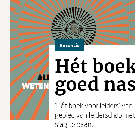
Recensie
Hét boek
goed na
‘Hét boek voor leiders’ va
gebied van leiderschap met
slag te gaan.