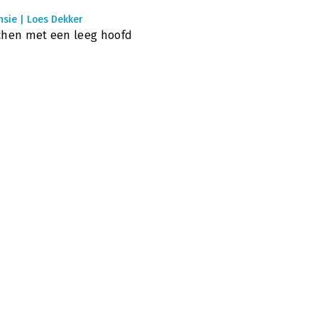
nsie | Loes Dekker
hen met een leeg hoofd