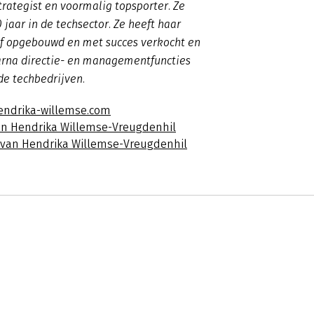
rategist en voormalig topsporter. Ze
 jaar in de techsector. Ze heeft haar
jf opgebouwd en met succes verkocht en
rna directie- en managementfuncties
nde techbedrijven.
endrika-willemse.com
an Hendrika Willemse-Vreugdenhil
s van Hendrika Willemse-Vreugdenhil