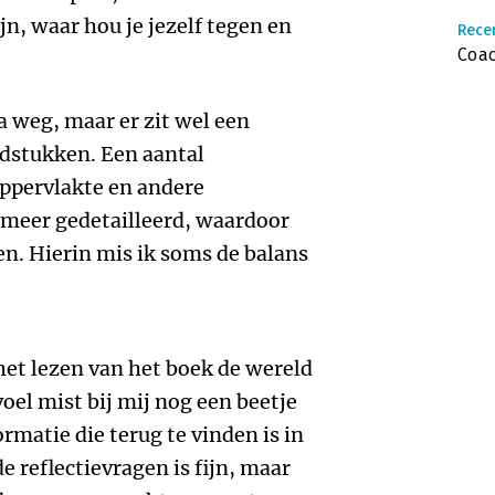
ijn, waar hou je jezelf tegen en
Rece
Coac
a weg, maar er zit wel een
dstukken. Een aantal
oppervlakte en andere
 meer gedetailleerd, waardoor
en. Hierin mis ik soms de balans
 het lezen van het boek de wereld
oel mist bij mij nog een beetje
rmatie die terug te vinden is in
 reflectievragen is fijn, maar