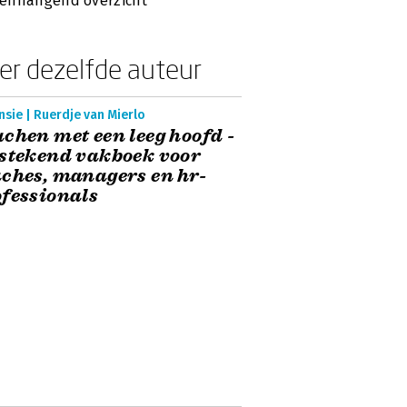
enhangend overzicht’
er dezelfde auteur
sie | Ruerdje van Mierlo
chen met een leeg hoofd -
stekend vakboek voor
ches, managers en hr-
fessionals