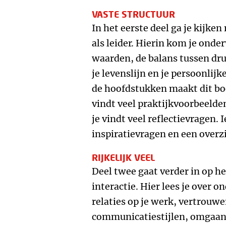
VASTE STRUCTUUR
In het eerste deel ga je kijke
als leider. Hierin kom je onder
waarden, de balans tussen dru
je levenslijn en je persoonlijk
de hoofdstukken maakt dit boe
vindt veel praktijkvoorbeelden
je vindt veel reflectievragen. 
inspiratievragen en een overz
RIJKELIJK VEEL
Deel twee gaat verder in op he
interactie. Hier lees je over o
relaties op je werk, vertrouwe
communicatiestijlen, omgaan 