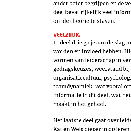
ander beter begrijpen en de ve
deel bevat rijkelijk veel info
om de theorie te staven.
VEELZIJDIG
In deel drie ga je aan de slag 
worden en invloed hebben. Hie
vormen van leiderschap in vers
gedragskeuzes, weerstand bij
organisatiecultuur, psychologi
teamdynamiek. Wat vooral opva
informatie in dit deel, wat he
maakt in het geheel.
Het laatste deel gaat over leid
Kat en Wels dieper in op leren