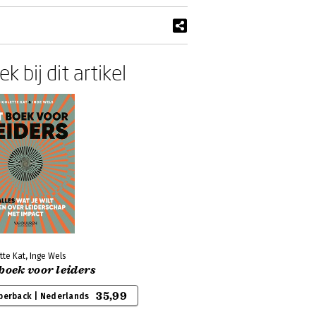
k bij dit artikel
tte Kat, Inge Wels
boek voor leiders
35,99
perback | Nederlands