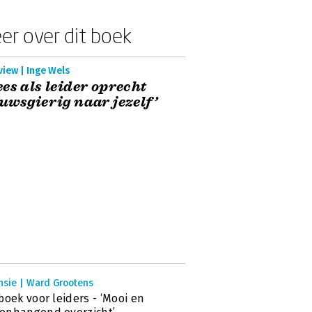
er over dit boek
view | Inge Wels
es als leider oprecht
uwsgierig naar jezelf’
nsie | Ward Grootens
boek voor leiders - ‘Mooi en