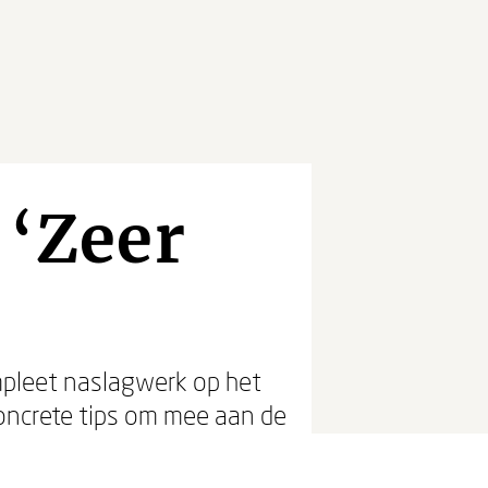
 ‘Zeer
ompleet naslagwerk op het
oncrete tips om mee aan de