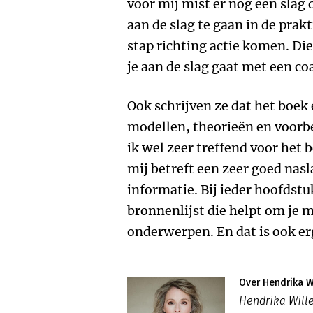
voor mij mist er nog een slag
aan de slag te gaan in de prak
stap richting actie komen. Die
je aan de slag gaat met een co
Ook schrijven ze dat het boek
modellen, theorieën en voorbe
ik wel zeer treffend voor het 
mij betreft een zeer goed nas
informatie. Bij ieder hoofdstu
bronnenlijst die helpt om je m
onderwerpen. En dat is ook er
Over Hendrika W
Hendrika Wille