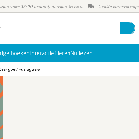
gen voor 23:00 besteld, morgen in huis
Gratis verzending
rige boeken
Interactief leren
Nu lezen
 ‘Zeer goed naslagwerk’