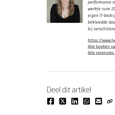
performance st
werkte ruim 20
eigen IT-bedri
bekleedde daa
bij verschille
https://www.h
Alle boeken v
Alle recensie
Deel dit artikel