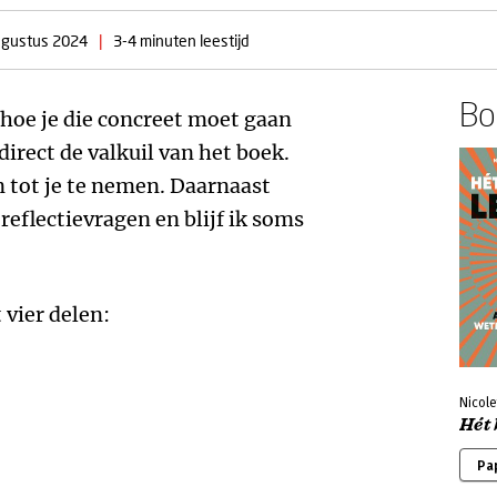
ugustus 2024
|
3-4 minuten leestijd
Boe
hoe je die concreet moet gaan
direct de valkuil van het boek.
n tot je te nemen. Daarnaast
reflectievragen en blijf ik soms
.
 vier delen:
Nicole
Hét 
Pa