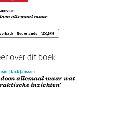
 Launspach
doen allemaal maar
23,99
perback | Nederlands
er over dit boek
sie | Nick Janssen
 doen allemaal maar wat
Praktische inzichten’