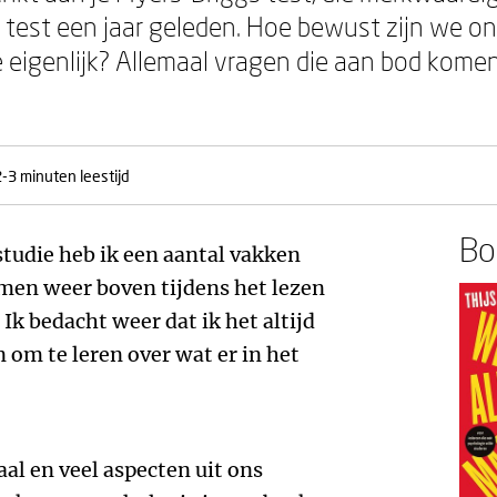
 test een jaar geleden. Hoe bewust zijn we 
eigenlijk? Allemaal vragen die aan bod komen
2-3 minuten leestijd
Boe
tudie heb ik een aantal vakken
men weer boven tijdens het lezen
. Ik bedacht weer dat ik het altijd
 om te leren over wat er in het
al en veel aspecten uit ons