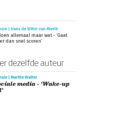
sie | Hans de Witte-van Mierlé
oen allemaal maar wat - ‘Gaat
er dan snel scoren’
er dezelfde auteur
sie | Marthe Walter
ciale media - ‘Wake-up
l’