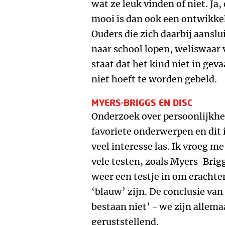
wat ze leuk vinden of niet. Ja,
mooi is dan ook een ontwikkel
Ouders die zich daarbij aanslu
naar school lopen, weliswaar 
staat dat het kind niet in gev
niet hoeft te worden gebeld.
MYERS-BRIGGS EN DISC
Onderzoek over persoonlijkhe
favoriete onderwerpen en dit 
veel interesse las. Ik vroeg me
vele testen, zoals Myers-Brig
weer een testje in om erachte
‘blauw’ zijn. De conclusie v
bestaan niet’ - we zijn allema
geruststellend.