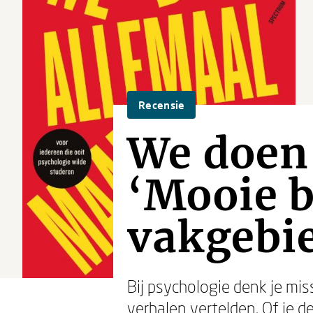
Recensie
We doen
‘Mooie b
vakgebie
Bij psychologie denk je mi
verhalen vertelden. Of je 