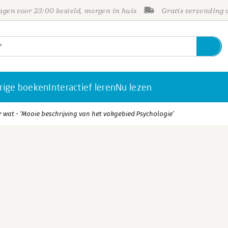
gen voor 23:00 besteld, morgen in huis
Gratis verzending
rige boeken
Interactief leren
Nu lezen
wat - ‘Mooie beschrijving van het vakgebied Psychologie’