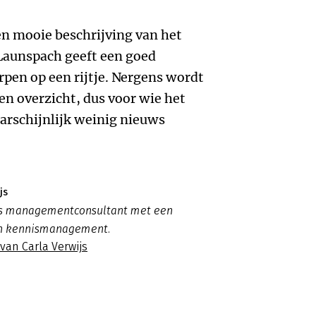
en mooie beschrijving van het
 Launspach geeft een goed
rpen op een rijtje. Nergens wordt
een overzicht, dus voor wie het
aarschijnlijk weinig nieuws
js
 is managementconsultant met een
 in kennismanagement.
 van Carla Verwijs