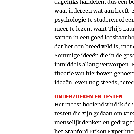
dagelijks handelen, dus een b
waar iedereen wat aan heeft.
psychologie te studeren of een
meer te lezen, want Thijs Lau
samen in een goed leesbaar b
dat het een breed veld is, met
Sommige ideeën die in de gesc
inmiddels allang verworpen. 
theorie van hierboven genoe
ideeën leven nog steeds, terec
ONDERZOEKEN EN TESTEN
Het meest boeiend vind ik de
testen die zijn gedaan om ver
menselijk denken en gedrag te
het Stanford Prison Experime