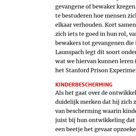
gevangene of bewaker kregen
te bestuderen hoe mensen zich
elkaar verhouden. Kort samen
zich iets te goed in hun rol, 
bewakers tot gevangenen die 
Launspach legt dit soort onde
wat we hiervan kunnen leren (z
het Stanford Prison Experime
KINDERBESCHERMING
Als het gaat over de ontwikke
duidelijk merken dat hij zich
van bescherming waarin kinde
juist bij hun ontwikkeling da
een beetje het gevaar opzoeke