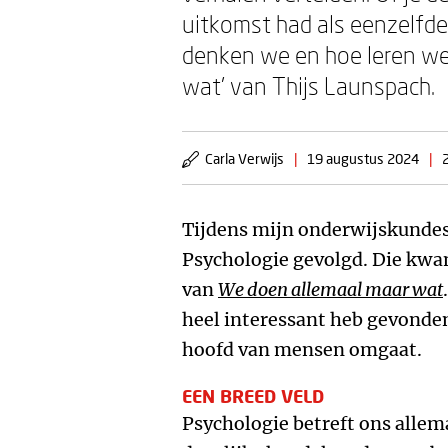
uitkomst had als eenzelfde
denken we en hoe leren we 
wat’ van Thijs Launspach.
Carla Verwijs
|
19 augustus 2024
|
Tijdens mijn onderwijskundes
Psychologie gevolgd. Die kwa
van
We doen allemaal maar wat
heel interessant heb gevonden
hoofd van mensen omgaat.
EEN BREED VELD
Psychologie betreft ons allema