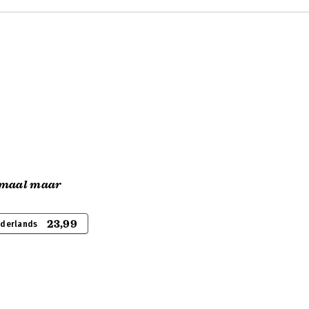
emaal maar
23,99
ederlands