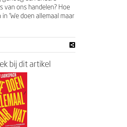
ons van ons handelen? Hoe
 in ‘We doen allemaal maar
k bij dit artikel