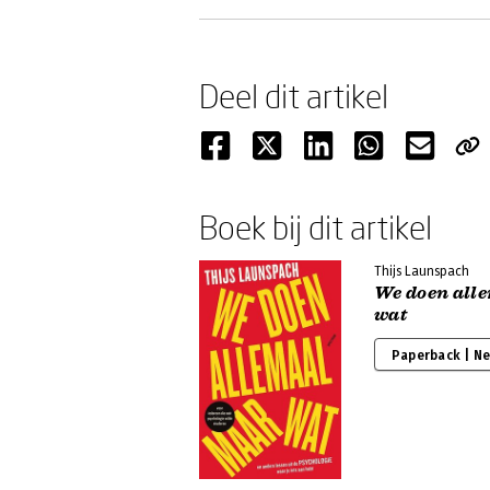
Deel dit artikel
Boek bij dit artikel
Thijs Launspach
We doen all
wat
Paperback | N