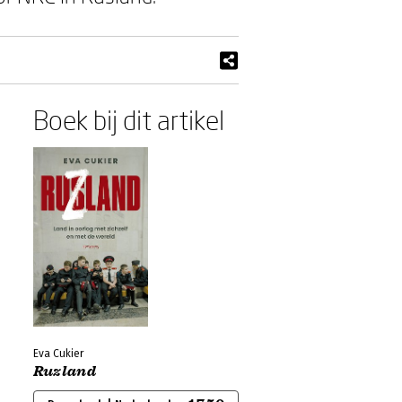
Boek bij dit artikel
Eva Cukier
Ruzland