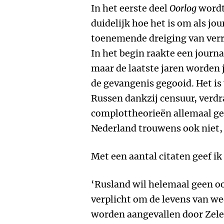
In het eerste deel
Oorlog
wordt 
duidelijk hoe het is om als jo
toenemende dreiging van verr
In het begin raakte een journal
maar de laatste jaren worden 
de gevangenis gegooid. Het is 
Russen dankzij censuur, verdr
complottheorieën allemaal gel
Nederland trouwens ook niet, 
Met een aantal citaten geef ik 
‘Rusland wil helemaal geen oo
verplicht om de levens van we
worden aangevallen door Zel