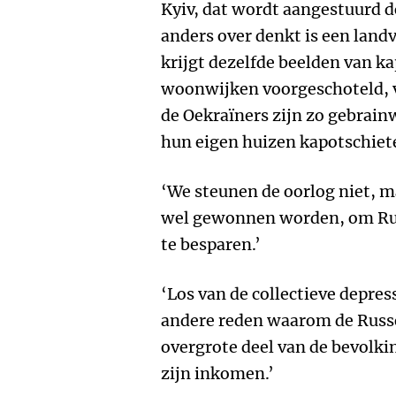
Kyiv, dat wordt aangestuurd 
anders over denkt is een land
krijgt dezelfde beelden van 
woonwijken voorgeschoteld, v
de Oekraïners zijn zo gebrain
hun eigen huizen kapotschiet
‘We steunen de oorlog niet, ma
wel gewonnen worden, om Rus
te besparen.’
‘Los van de collectieve depress
andere reden waarom de Russe
overgrote deel van de bevolkin
zijn inkomen.’