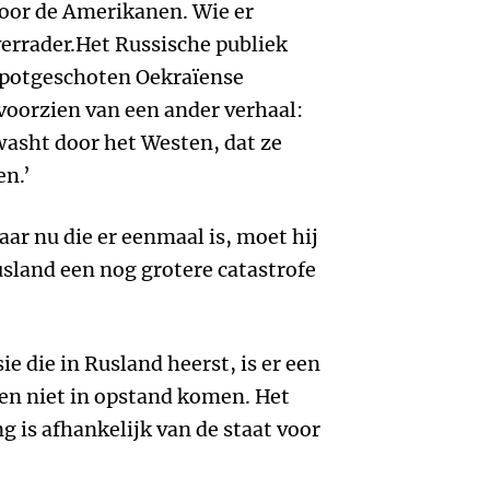
door de Amerikanen. Wie er
verrader.Het Russische publiek
kapotgeschoten Oekraïense
oorzien van een ander verhaal:
washt door het Westen, dat ze
en.’
ar nu die er eenmaal is, moet hij
land een nog grotere catastrofe
ie die in Rusland heerst, is er een
n niet in opstand komen. Het
g is afhankelijk van de staat voor