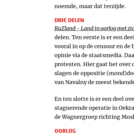
noemde, maar dat terzijde.
DRIE DELEN
RuZland
-
Land in oorlog met zic
delen. Ten eerste is er een dee
vooral in op de censuur en de
opinie via de staatsmedia. Daa
protesten. Hier gaat het over 
slagen de oppositie (mond)do
van Navalny de meest bekende
En ten slotte is er een deel o
stagnerende operatie in Oekra
de Wagnergroep richting Mos
OORLOG