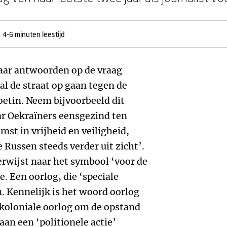
4-6 minuten leestijd
aar antwoorden op de vraag
l de straat op gaan tegen de
oetin. Neem bijvoorbeeld dit
ar Oekraïners eensgezind ten
mst in vrijheid en veiligheid,
e Russen steeds verder uit zicht’.
verwijst naar het symbool ‘voor de
e. Een oorlog, die ‘speciale
n. Kennelijk is het woord oorlog
 koloniale oorlog om de opstand
aan een ‘politionele actie’