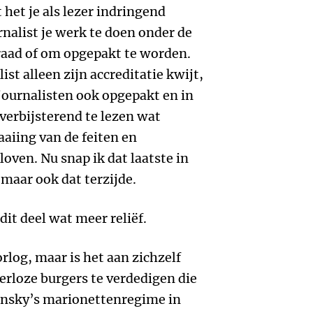
het je als lezer indringend
urnalist je werk te doen onder de
aad of om opgepakt te worden.
ist alleen zijn accreditatie kwijt,
journalisten ook opgepakt en in
verbijsterend te lezen wat
aaiing van de feiten en
oven. Nu snap ik dat laatste in
maar ook dat terzijde.
dit deel wat meer reliëf.
rlog, maar is het aan zichzelf
erloze burgers te verdedigen die
ensky’s marionettenregime in