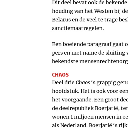
Dit deel bevat ook de bekende
houding van het Westen bij de
Belarus en de veel te trage be
sanctiemaatregelen.
Een boeiende paragraaf gaat o
pers en met name de sluiting 
bekendste mensenrechtenorga
CHAOS
Deel drie
Chaos
is grappig gen
hoofdstuk. Het is ook voor een
het voorgaande. Een groot deel
de deelrepubliek Boerjatië, te
wonen 1 miljoen mensen in een
als Nederland. Boerjatië is rij