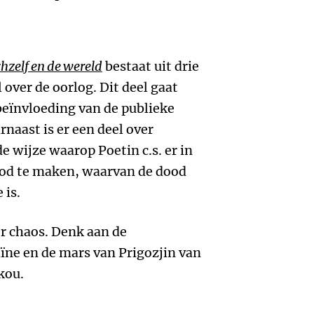
hzelf en de wereld
bestaat uit drie
l over de oorlog. Dit deel gaat
 beïnvloeding van de publieke
rnaast is er een deel over
de wijze waarop Poetin c.s. er in
od te maken, waarvan de dood
 is.
ver chaos. Denk aan de
ïne en de mars van Prigozjin van
kou.