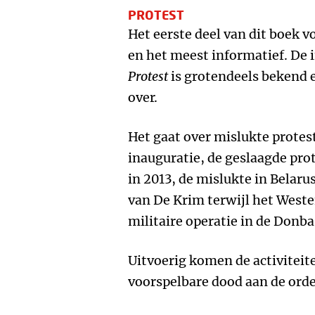
PROTEST
Het eerste deel van dit boek v
en het meest informatief. De 
Protest
is grotendeels bekend e
over.
Het gaat over mislukte protes
inauguratie, de geslaagde pro
in 2013, de mislukte in Belarus
van De Krim terwijl het Westen
militaire operatie in de Donba
Uitvoerig komen de activiteit
voorspelbare dood aan de orde