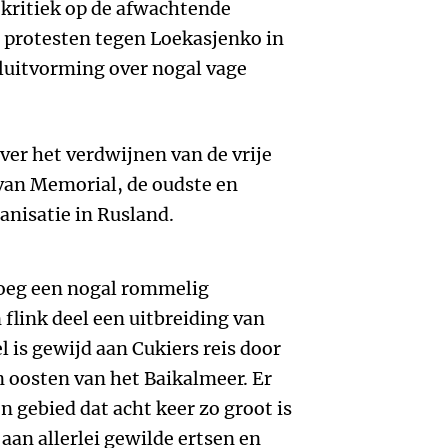
 kritiek op de afwachtende
 protesten tegen Loekasjenko in
sluitvorming over nogal vage
ver het verdwijnen van de vrije
van Memorial, de oudste en
nisatie in Rusland.
oeg een nogal rommelig
 flink deel een uitbreiding van
 is gewijd aan Cukiers reis door
n oosten van het Baikalmeer. Er
 gebied dat acht keer zo groot is
k aan allerlei gewilde ertsen en