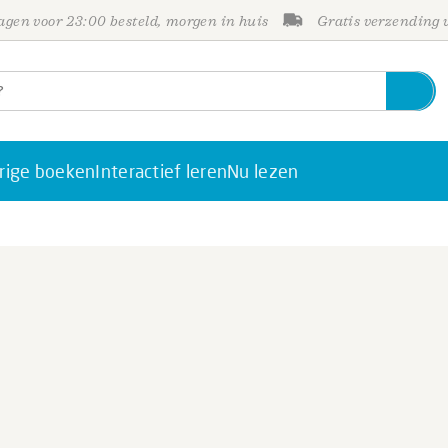
gen voor 23:00 besteld, morgen in huis
Gratis verzending
rige boeken
Interactief leren
Nu lezen