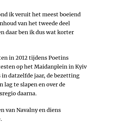
ond ik veruit het meest boeiend
inhoud van het tweede deel
n daar ben ik dus wat korter
ten in 2012 tijdens Poetins
testen op het Maidanplein in Kyiv
 in datzelfde jaar, de bezetting
 lag te slapen en over de
sregio daarna.
en van Navalny en diens
.