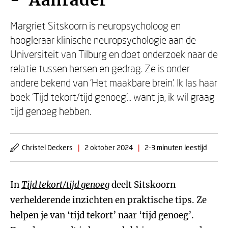
- ‘Aanrader’
Margriet Sitskoorn is neuropsycholoog en
hoogleraar klinische neuropsychologie aan de
Universiteit van Tilburg en doet onderzoek naar de
relatie tussen hersen en gedrag. Ze is onder
andere bekend van ‘Het maakbare brein’. Ik las haar
boek ‘Tijd tekort/tijd genoeg’... want ja, ik wil graag
tijd genoeg hebben.
Christel Deckers
|
2 oktober 2024
|
2-3 minuten leestijd
In
Tijd tekort/tijd genoeg
deelt Sitskoorn
verhelderende inzichten en praktische tips. Ze
helpen je van ‘tijd tekort’ naar ‘tijd genoeg’.