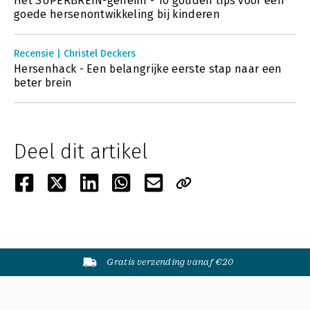
Het SUPERBREIN-geheim - 10 gouden tips voor een
goede hersenontwikkeling bij kinderen
Recensie | Christel Deckers
Hersenhack - Een belangrijke eerste stap naar een
beter brein
Deel dit artikel
Gratis verzending vanaf €20