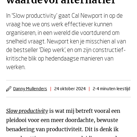
waardevol alternatief’
In ‘Slow productivity’ gaat Cal Newport in op de
vraag hoe we ons werk effectiever kunnen
organiseren, in een wereld die voortdurend om
snelheid vraagt. Newport ken je misschien al van
de bestseller ‘Diep werk’, en om zijn constructief-
kritische blik op hedendaagse manieren van
werken.
Danny Mullenders
|
24 oktober 2024
|
2-4 minuten leestijd
Slow productivity
is wat mij betreft vooral een
pleidooi voor een meer doordachte, bewuste
benadering van productiviteit. Dit is denk ik