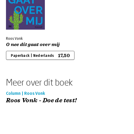
Roos Vonk
O nee dit gaat over mij
17,50
Paperback | Nederlands
Meer over dit boek
Column | Roos Vonk
Roos Vonk - Doe de test!