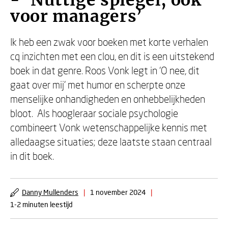
- ‘Nuttige spiegel, ook
voor managers’
Ik heb een zwak voor boeken met korte verhalen
cq inzichten met een clou, en dit is een uitstekend
boek in dat genre. Roos Vonk legt in ‘O nee, dit
gaat over mij’ met humor en scherpte onze
menselijke onhandigheden en onhebbelijkheden
bloot. Als hoogleraar sociale psychologie
combineert Vonk wetenschappelijke kennis met
alledaagse situaties; deze laatste staan centraal
in dit boek.
Danny Mullenders
|
1 november 2024
|
1-2 minuten leestijd