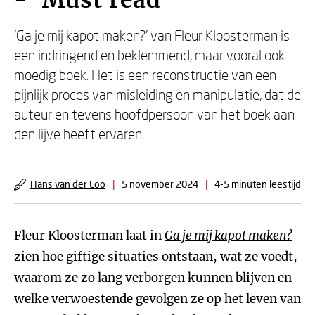
- ‘Must read’
‘Ga je mij kapot maken?’ van Fleur Kloosterman is
een indringend en beklemmend, maar vooral ook
moedig boek. Het is een reconstructie van een
pijnlijk proces van misleiding en manipulatie, dat de
auteur en tevens hoofdpersoon van het boek aan
den lijve heeft ervaren.
Hans van der Loo
|
5 november 2024
|
4-5 minuten leestijd
Fleur Kloosterman laat in
Ga je mij kapot maken?
zien hoe giftige situaties ontstaan, wat ze voedt,
waarom ze zo lang verborgen kunnen blijven en
welke verwoestende gevolgen ze op het leven van