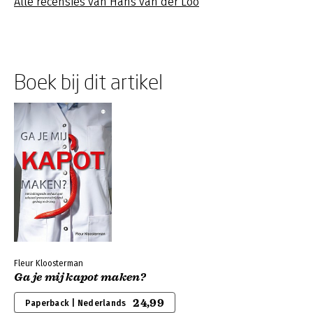
Alle recensies van Hans van der Loo
Boek bij dit artikel
Fleur Kloosterman
Ga je mij kapot maken?
24,99
Paperback | Nederlands