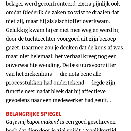
belager werd geconfronteerd. Extra pijnlijk ook
omdat Diederik de zaken zo wist te draaien dat
niet zij, maar hij als slachtoffer overkwam.
Gelukkig kwam hij er niet mee weg en werd hij
door de tuchtrechter voorgoed uit zijn beroep
gezet. Daarmee zou je denken dat de kous af was,
maar niet helemaal; het verhaal kreeg nog een
onverwachte wending. De bestuursvoorzitter
van het ziekenhuis — die nota bene alle
processtukken had ondertekend — legde zijn
functie neer nadat bleek dat hij affectieve
gevoelens naar een medewerker had geuit…
BELANGRIJKE SPIEGEL
Ga je mij kapot maken?
is een goed geschreven
boek dat diep door je ziel snijdt. Tegelijkertijd