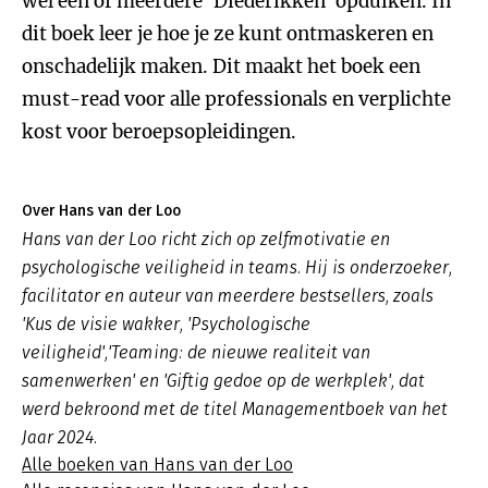
wel een of meerdere ‘Diederikken’ opduiken. In
dit boek leer je hoe je ze kunt ontmaskeren en
onschadelijk maken. Dit maakt het boek een
must-read voor alle professionals en verplichte
kost voor beroepsopleidingen.
Over Hans van der Loo
Hans van der Loo richt zich op zelfmotivatie en
psychologische veiligheid in teams. Hij is onderzoeker,
facilitator en auteur van meerdere bestsellers, zoals
'Kus de visie wakker, 'Psychologische
veiligheid','Teaming: de nieuwe realiteit van
samenwerken' en 'Giftig gedoe op de werkplek', dat
werd bekroond met de titel Managementboek van het
Jaar 2024.
Alle boeken van Hans van der Loo