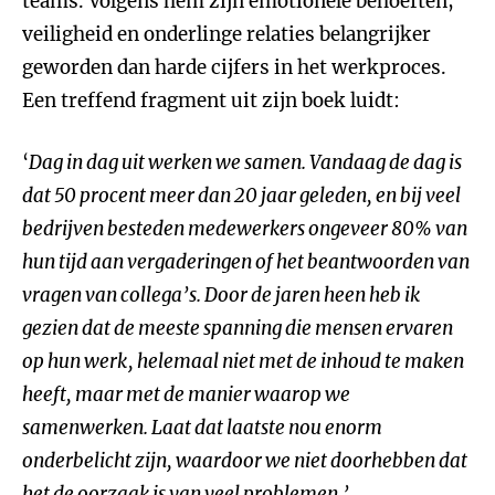
teams. Volgens hem zijn emotionele behoeften,
veiligheid en onderlinge relaties belangrijker
geworden dan harde cijfers in het werkproces.
Een treffend fragment uit zijn boek luidt:
‘
Dag in dag uit werken we samen. Vandaag de dag is
dat 50 procent meer dan 20 jaar geleden, en bij veel
bedrijven besteden medewerkers ongeveer 80% van
hun tijd aan vergaderingen of het beantwoorden van
vragen van collega’s. Door de jaren heen heb ik
gezien dat de meeste spanning die mensen ervaren
op hun werk, helemaal niet met de inhoud te maken
heeft, maar met de manier waarop we
samenwerken. Laat dat laatste nou enorm
onderbelicht zijn, waardoor we niet doorhebben dat
het de oorzaak is van veel problemen.
’