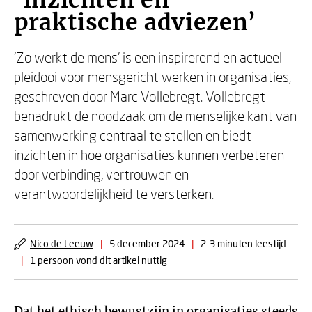
‘Inzichten en
praktische adviezen’
‘Zo werkt de mens’ is een inspirerend en actueel
pleidooi voor mensgericht werken in organisaties,
geschreven door Marc Vollebregt. Vollebregt
benadrukt de noodzaak om de menselijke kant van
samenwerking centraal te stellen en biedt
inzichten in hoe organisaties kunnen verbeteren
door verbinding, vertrouwen en
verantwoordelijkheid te versterken.
Nico de Leeuw
|
5 december 2024
|
2-3 minuten leestijd
|
1 persoon vond dit artikel nuttig
Dat het ethisch bewustzijn in organisaties steeds