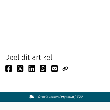
Deel dit artikel
Gratis verzending vanaf €20